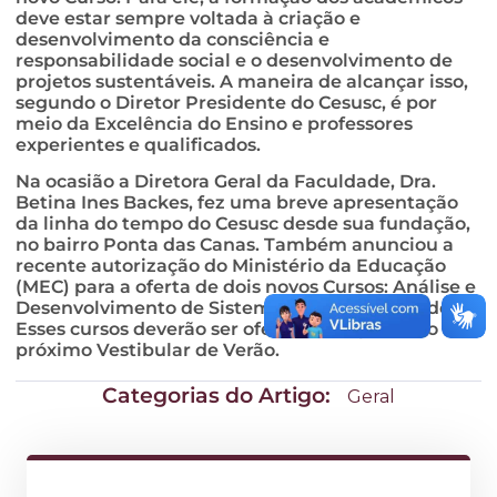
deve estar sempre voltada à criação e
desenvolvimento da consciência e
responsabilidade social e o desenvolvimento de
projetos sustentáveis. A maneira de alcançar isso,
segundo o Diretor Presidente do Cesusc, é por
meio da Excelência do Ensino e professores
experientes e qualificados.
Na ocasião a Diretora Geral da Faculdade, Dra.
Betina Ines Backes, fez uma breve apresentação
da linha do tempo do Cesusc desde sua fundação,
no bairro Ponta das Canas. Também anunciou a
recente autorização do Ministério da Educação
(MEC) para a oferta de dois novos Cursos: Análise e
Desenvolvimento de Sistemas e Banco de Dados.
Esses cursos deverão ser oferecidos a partir do
próximo Vestibular de Verão.
Categorias do Artigo:
Geral