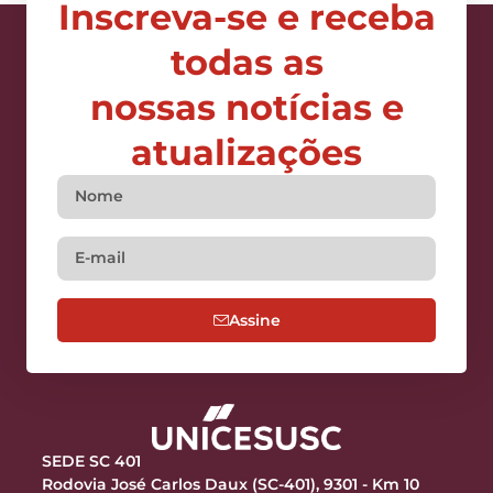
Inscreva-se e receba
todas as
nossas notícias e
atualizações
Assine
SEDE SC 401
Rodovia José Carlos Daux (SC-401), 9301 - Km 10