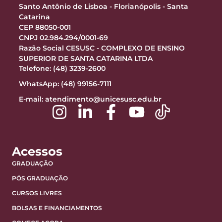
Santo Antônio de Lisboa - Florianópolis - Santa
Catarina
CEP 88050-001
CNPJ 02.984.294/0001-69
Razão Social CESUSC - COMPLEXO DE ENSINO
SUPERIOR DE SANTA CATARINA LTDA
Telefone: (48) 3239-2600
WhatsApp: (48) 99156-7111
E-mail:
atendimento@unicesusc.edu.br
Acessos
GRADUAÇÃO
PÓS GRADUAÇÃO
CURSOS LIVRES
BOLSAS E FINANCIAMENTOS