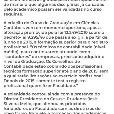
de maneira que algumas disciplinas já cursadas
pelo acadêmico possam ser validadas no curso
seguinte.
A criação do Curso de Graduação em Ciências
Contábeis vem em momento oportuno, após a
alteração promovida pela lei 12.249/2010 sobre o
decreto-lei 9.295/46 que passa a exigir, a partir de
junho de 2015, a formação superior para o registro
profissional. “Os técnicos de contabilidade (nível
médio), para continuarem atuando como
“contadores” de empresas, precisarão adquirir o
nível de Graduação. Os Conselhos de
Contabilidade estão cobrando dos profissionais
técnicos formação superior até o ano de 2015, sem
a qual terão limitações ao exercício profissional.
Depois de 2015, somente terá o registro
profissional quem fizer Faculdade.”
A solenidade contou ainda com a presença do
Diretor Presidente do Cesusc, Prudente José
Silveira Mello, que alinhou os princípios
fundadores da Faculdade com as diretrizes do
novo Curso. Para ele, a formação dos acadêmicos