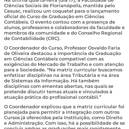
Na última quarta-feira (dia 17), a Faculdade de
Ciências Sociais de Florianópolis, mantida pelo
Cesusc, realizou um coquetel para o lançamento
oficial do Curso de Graduação em Ciências
Contábeis. O evento contou com a presença de
alunos, professores e colaboradores da faculdade e
membros da comunidade e do Conselho Regional
de Contabilidade (CRC).
O Coordenador do Curso, Professor Osvaldo Faria
de Oliveira destacou a importância da Graduação
em Ciências Contábeis compatível com as
exigências do Mercado de Trabalho e com atenção
para a Sociedade. “Na matriz curricular buscamos
enfatizar disciplinas na área Tributária e na área
de Sistemas da Informação. Há também
disciplinas com ementas abertas, nas quais se
pretende discutir temas atuais e vinculados à
atuação prática do profissional contábil.”
O Coordenador explicou que a matriz curricular foi
planejada para permitir a integração com outros
Cursos já oferecidos pela Instituição, como Direito
e Administração. Com isso, há a possibilidade de se
concluir ambas as graduações mais rapidamente,