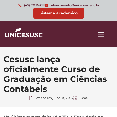
(48) 99156-7111
atendimento@unicesusc.edu.br
Sistema Acadêmico
Cesusc lança
oficialmente Curso de
Graduação em Ciências
Contábeis
Postado em
julho 18, 2013
00:00