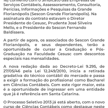
16) convênio com o Sindicato das Empresas de
Serviços Contábeis, Assessoramento, Consultoria,
Perícias, Informações e Pesquisas da Grande
Florianópolis (Sescon Grande Florianópolis). Na
assinatura do contrato estavam o Diretor
Presidente do Cesusc, Prudente José Silveira
Mello, e o Presidente do Sescon Fernando
Baldissera.
A partir de agora, os associados do Sescon Grande
Florianópolis, e seus dependentes, terão a
oportunidade de cursar a Graduação e Pós-
Graduação na Faculdade Cesusc com descontos
especiais nas mensalidades.
A nova redação dada ao Decreto-Lei 9.295, de
27/05/46 pela Lei 12.249/2010, inicia a retirada
gradativa do técnico contábil do mercado e passa
a exigir a formação do profissional como Bacharel
em Ciências Contábeis. Com este rigor maior, esta
é a oportunidade de ingressar em uma entidade
que já é referência em Santa Catarina.
O Processo Seletivo 2013 já está aberto, com o novo
curso de Ciências Contábeis como destaque neste