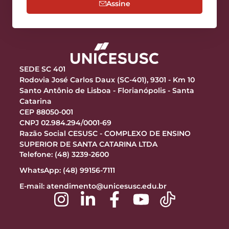
Assine
SEDE SC 401
Rodovia José Carlos Daux (SC-401), 9301 - Km 10
Santo Antônio de Lisboa - Florianópolis - Santa
Catarina
CEP 88050-001
CNPJ 02.984.294/0001-69
Razão Social CESUSC - COMPLEXO DE ENSINO
SUPERIOR DE SANTA CATARINA LTDA
Telefone: (48) 3239-2600
WhatsApp: (48) 99156-7111
E-mail:
atendimento@unicesusc.edu.br