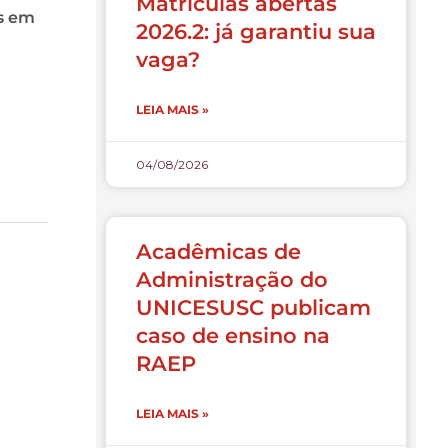
Matrículas abertas
as em
2026.2: já garantiu sua
vaga?
LEIA MAIS »
04/08/2026
Acadêmicas de
Administração do
UNICESUSC publicam
caso de ensino na
RAEP
LEIA MAIS »