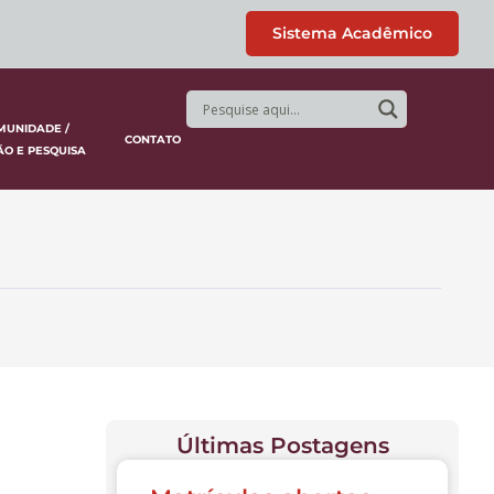
Sistema Acadêmico
MUNIDADE /
CONTATO
ÃO E PESQUISA
Últimas Postagens