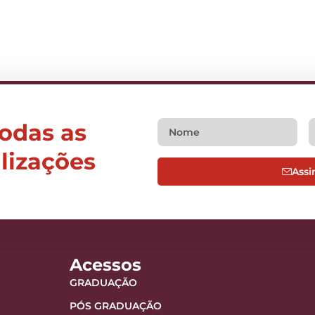
todas as
alizações
Assi
Acessos
GRADUAÇÃO
PÓS GRADUAÇÃO