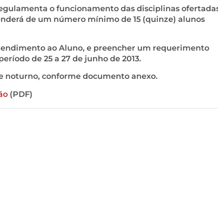
regulamenta o funcionamento das disciplinas ofertad
ependerá de um número mínimo de 15 (quinze) alunos
 Atendimento ao Aluno, e preencher um requerimento
período de 25 a 27 de junho de 2013.
o e noturno, conforme documento anexo.
ão
(PDF)