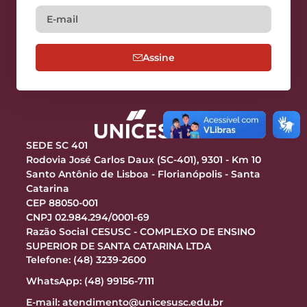
Assine
SEDE SC 401
Rodovia José Carlos Daux (SC-401), 9301 - Km 10
Santo Antônio de Lisboa - Florianópolis - Santa
Catarina
CEP 88050-001
CNPJ 02.984.294/0001-69
Razão Social CESUSC - COMPLEXO DE ENSINO
SUPERIOR DE SANTA CATARINA LTDA
Telefone: (48) 3239-2600
WhatsApp: (48) 99156-7111
E-mail:
atendimento@unicesusc.edu.br