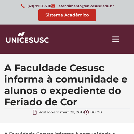
(48) 99156-7111
atendimento@unicesusc.edu.br
Sistema Acadêmico
A Faculdade Cesusc
informa à comunidade e
alunos o expediente do
Feriado de Cor
Postado em
maio 29, 2013
00:00