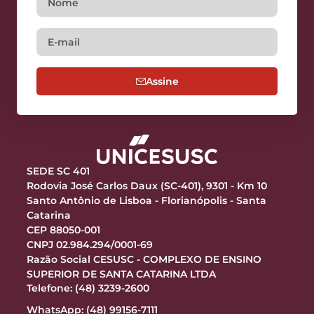
Assine
SEDE SC 401
Rodovia José Carlos Daux (SC-401), 9301 - Km 10
Santo Antônio de Lisboa - Florianópolis - Santa
Catarina
CEP 88050-001
CNPJ 02.984.294/0001-69
Razão Social CESUSC - COMPLEXO DE ENSINO
SUPERIOR DE SANTA CATARINA LTDA
Telefone: (48) 3239-2600
WhatsApp: (48) 99156-7111