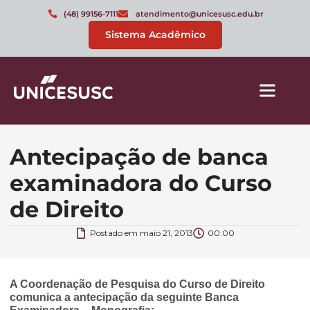
(48) 99156-7111
atendimento@unicesusc.edu.br
Sistema Acadêmico
Antecipação de banca
examinadora do Curso
de Direito
Postado em
maio 21, 2013
00:00
A Coordenação de Pesquisa do Curso de Direito
comunica a antecipação da seguinte Banca