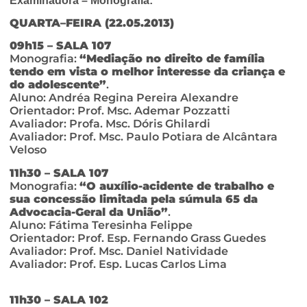
Examinadora – Monografia:
QUARTA
–
FEIRA (22.05.2013)
09h15 – SALA 107
Monografia:
“Mediação no direito de família
tendo em vista o melhor interesse da criança e
do adolescente”
.
Aluno: Andréa Regina Pereira Alexandre
Orientador: Prof. Msc. Ademar Pozzatti
Avaliador: Profa. Msc. Dóris Ghilardi
Avaliador: Prof. Msc. Paulo Potiara de Alcântara
Veloso
11h30 – SALA 107
Monografia:
“O auxílio-acidente de trabalho e
sua concessão limitada pela súmula 65 da
Advocacia-Geral da União”
.
Aluno: Fátima Teresinha Felippe
Orientador: Prof. Esp. Fernando Grass Guedes
Avaliador: Prof. Msc. Daniel Natividade
Avaliador: Prof. Esp. Lucas Carlos Lima
11h30 – SALA 102