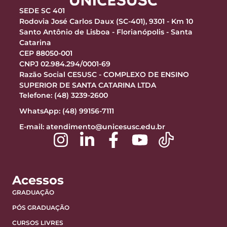
SEDE SC 401
Rodovia José Carlos Daux (SC-401), 9301 - Km 10
Santo Antônio de Lisboa - Florianópolis - Santa
Catarina
CEP 88050-001
CNPJ 02.984.294/0001-69
Razão Social CESUSC - COMPLEXO DE ENSINO
SUPERIOR DE SANTA CATARINA LTDA
Telefone: (48) 3239-2600
WhatsApp: (48) 99156-7111
E-mail:
atendimento@unicesusc.edu.br
Acessos
GRADUAÇÃO
PÓS GRADUAÇÃO
CURSOS LIVRES