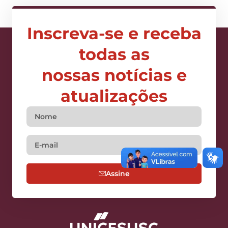
Inscreva-se e receba
todas as
nossas notícias e
atualizações
Assine