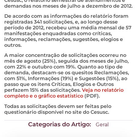
Cesusc, o relatório semestral de atendimentos e
demandas nos meses de julho a dezembro de 2012.
De acordo com as informações do relatório foram
registradas 341 solicitações, e, ao longo desse
período de 2012, recebeu uma média mensal de 57
manifestações enquadradas como críticas,
informações, reclamações, sugestões, elogios e
outros.
A maior concentração de solicitações ocorreu no
mês de agosto (25%), seguida dos meses de julho,
com 22% e outubro com 19%. Quanto ao tipo de
demanda, destacam-se os quesitos Reclamações,
com 51%, Informações (19%) e Sugestões (15%), ao
passo que os itens Críticas, Elogios e Outros
perfazem 15% das solicitações.
Veja no relatório
completo e o gráfico estatístico
(PDF).
Todas as solicitações devem ser feitas pelo
questionário disponível no site do Cesusc.
Categorias do Artigo:
Geral