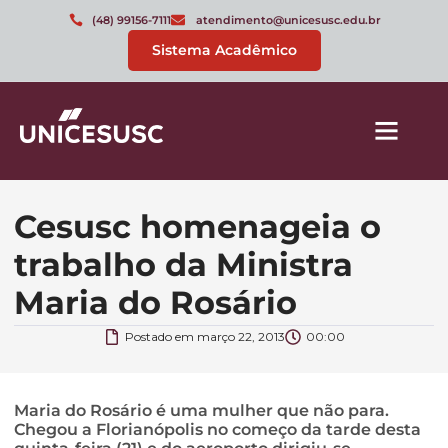
(48) 99156-7111
atendimento@unicesusc.edu.br
Sistema Acadêmico
Cesusc homenageia o
trabalho da Ministra
Maria do Rosário
Postado em
março 22, 2013
00:00
Maria do Rosário é uma mulher que não para.
Chegou a Florianópolis no começo da tarde desta