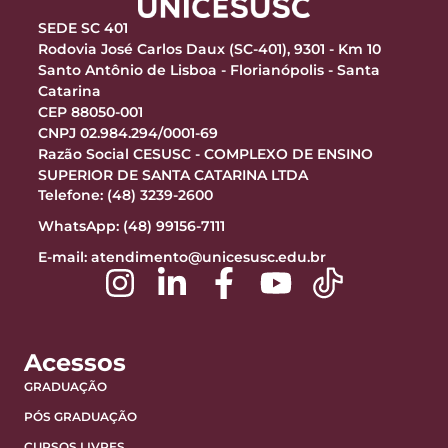
SEDE SC 401
Rodovia José Carlos Daux (SC-401), 9301 - Km 10
Santo Antônio de Lisboa - Florianópolis - Santa
Catarina
CEP 88050-001
CNPJ 02.984.294/0001-69
Razão Social CESUSC - COMPLEXO DE ENSINO
SUPERIOR DE SANTA CATARINA LTDA
Telefone: (48) 3239-2600
WhatsApp: (48) 99156-7111
E-mail:
atendimento@unicesusc.edu.br
Acessos
GRADUAÇÃO
PÓS GRADUAÇÃO
CURSOS LIVRES