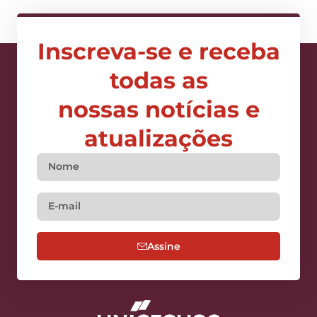
Inscreva-se e receba
todas as
nossas notícias e
atualizações
Assine