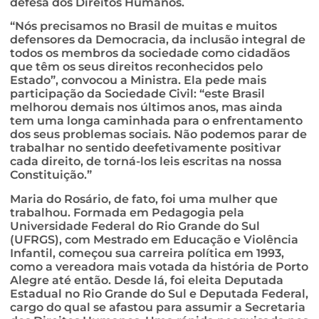
defesa dos Direitos Humanos.
“Nós precisamos no Brasil de muitas e muitos
defensores da Democracia, da inclusão integral de
todos os membros da sociedade como cidadãos
que têm os seus direitos reconhecidos pelo
Estado”, convocou a Ministra. Ela pede mais
participação da Sociedade Civil: “este Brasil
melhorou demais nos últimos anos, mas ainda
tem uma longa caminhada para o enfrentamento
dos seus problemas sociais. Não podemos parar de
trabalhar no sentido deefetivamente positivar
cada direito, de torná-los leis escritas na nossa
Constituição.”
Maria do Rosário, de fato, foi uma mulher que
trabalhou. Formada em Pedagogia pela
Universidade Federal do Rio Grande do Sul
(UFRGS), com Mestrado em Educação e Violência
Infantil, começou sua carreira política em 1993,
como a vereadora mais votada da história de Porto
Alegre até então. Desde lá, foi eleita Deputada
Estadual no Rio Grande do Sul e Deputada Federal,
cargo do qual se afastou para assumir a Secretaria