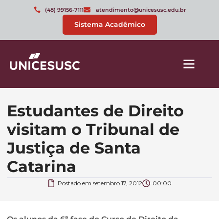
(48) 99156-7111
atendimento@unicesusc.edu.br
Sistema Acadêmico
Estudantes de Direito
visitam o Tribunal de
Justiça de Santa
Catarina
Postado em
setembro 17, 2012
00:00