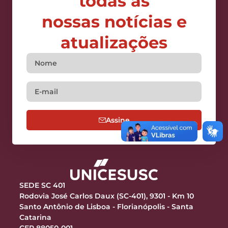
todas as
nossas notícias e
atualizações
Assine
SEDE SC 401
Rodovia José Carlos Daux (SC-401), 9301 - Km 10
Santo Antônio de Lisboa - Florianópolis - Santa
Catarina