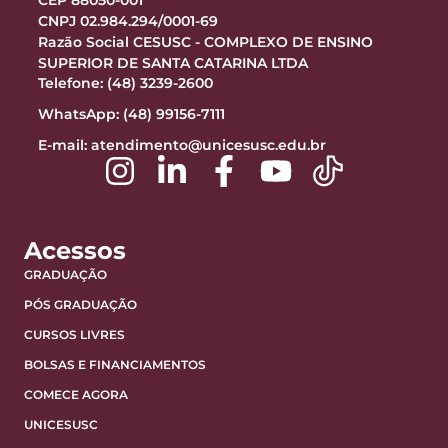
CEP 88050-001
CNPJ 02.984.294/0001-69
Razão Social CESUSC - COMPLEXO DE ENSINO
SUPERIOR DE SANTA CATARINA LTDA
Telefone: (48) 3239-2600
WhatsApp: (48) 99156-7111
E-mail:
atendimento@unicesusc.edu.br
Acessos
GRADUAÇÃO
PÓS GRADUAÇÃO
CURSOS LIVRES
BOLSAS E FINANCIAMENTOS
COMECE AGORA
UNICESUSC