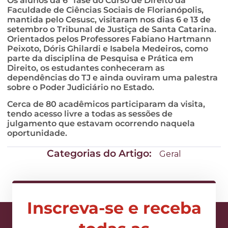
Os alunos da 6ª fase do Curso de Direito da
Faculdade de Ciências Sociais de Florianópolis,
mantida pelo Cesusc, visitaram nos dias 6 e 13 de
setembro o Tribunal de Justiça de Santa Catarina.
Orientados pelos Professores Fabiano Hartmann
Peixoto, Dóris Ghilardi e Isabela Medeiros, como
parte da disciplina de Pesquisa e Prática em
Direito, os estudantes conheceram as
dependências do TJ e ainda ouviram uma palestra
sobre o Poder Judiciário no Estado.
Cerca de 80 acadêmicos participaram da visita,
tendo acesso livre a todas as sessões de
julgamento que estavam ocorrendo naquela
oportunidade.
Categorias do Artigo:
Geral
Inscreva-se e receba