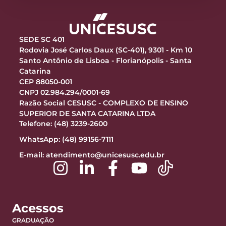
SEDE SC 401
Rodovia José Carlos Daux (SC-401), 9301 - Km 10
Santo Antônio de Lisboa - Florianópolis - Santa
Catarina
CEP 88050-001
CNPJ 02.984.294/0001-69
Razão Social CESUSC - COMPLEXO DE ENSINO
SUPERIOR DE SANTA CATARINA LTDA
Telefone: (48) 3239-2600
WhatsApp: (48) 99156-7111
E-mail:
atendimento@unicesusc.edu.br
Acessos
GRADUAÇÃO