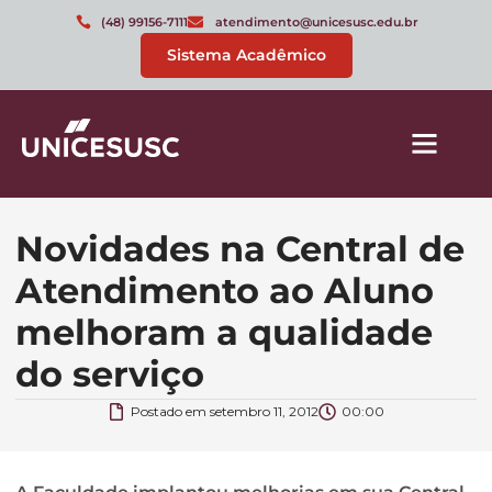
(48) 99156-7111
atendimento@unicesusc.edu.br
Sistema Acadêmico
Novidades na Central de
Atendimento ao Aluno
melhoram a qualidade
do serviço
Postado em
setembro 11, 2012
00:00