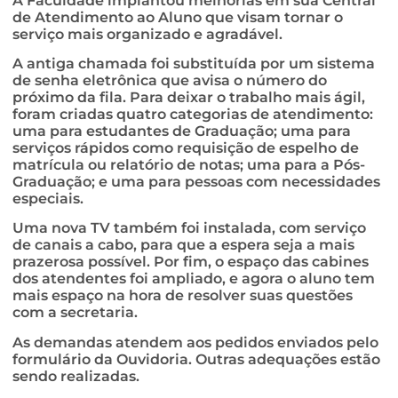
A Faculdade implantou melhorias em sua Central
de Atendimento ao Aluno que visam tornar o
serviço mais organizado e agradável.
A antiga chamada foi substituída por um sistema
de senha eletrônica que avisa o número do
próximo da fila. Para deixar o trabalho mais ágil,
foram criadas quatro categorias de atendimento:
uma para estudantes de Graduação; uma para
serviços rápidos como requisição de espelho de
matrícula ou relatório de notas; uma para a Pós-
Graduação; e uma para pessoas com necessidades
especiais.
Uma nova TV também foi instalada, com serviço
de canais a cabo, para que a espera seja a mais
prazerosa possível. Por fim, o espaço das cabines
dos atendentes foi ampliado, e agora o aluno tem
mais espaço na hora de resolver suas questões
com a secretaria.
As demandas atendem aos pedidos enviados pelo
formulário da Ouvidoria. Outras adequações estão
sendo realizadas.