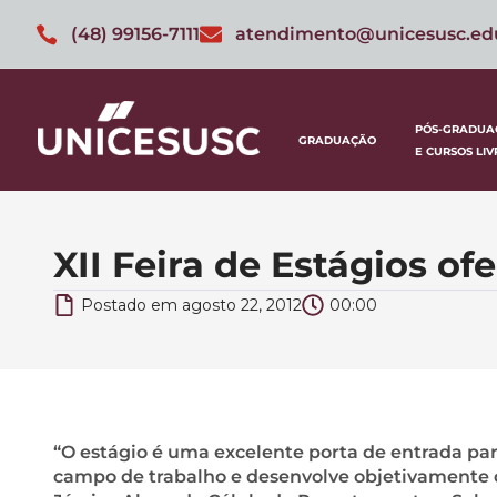
(48) 99156-7111
atendimento@unicesusc.ed
PÓS-GRADUA
GRADUAÇÃO
E CURSOS LIV
XII Feira de Estágios o
Postado em
agosto 22, 2012
00:00
“O estágio é uma excelente porta de entrada pa
campo de trabalho e desenvolve objetivamente o