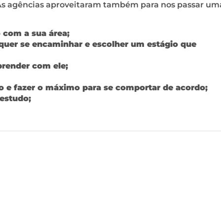
 As agências aproveitaram também para nos passar um
 com a sua área;
 quer se encaminhar e escolher um estágio que
prender com ele;
 e fazer o máximo para se comportar de acordo;
 estudo;