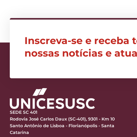
Inscreva-se e receba 
nossas notícias e atu
SEDE SC 401
Rodovia José Carlos Daux (SC-401), 9301 - Km 10
Santo Antônio de Lisboa - Florianópolis - Santa
Catarina