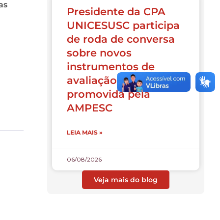
as
Presidente da CPA
UNICESUSC participa
de roda de conversa
sobre novos
instrumentos de
avaliação do INEP
promovida pela
AMPESC
LEIA MAIS »
06/08/2026
Veja mais do blog