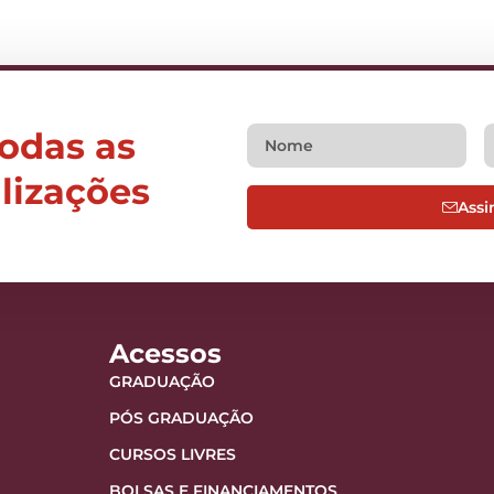
todas as
alizações
Assi
Acessos
GRADUAÇÃO
PÓS GRADUAÇÃO
CURSOS LIVRES
BOLSAS E FINANCIAMENTOS