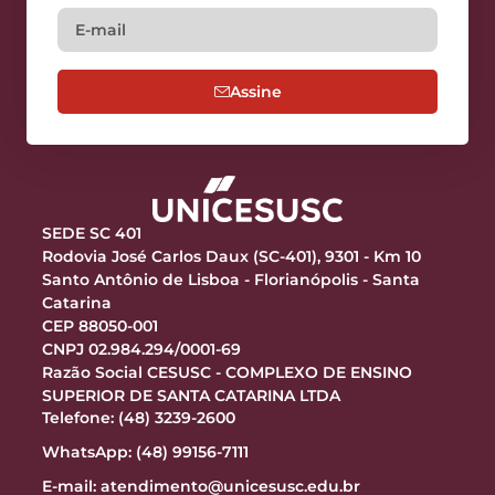
Assine
SEDE SC 401
Rodovia José Carlos Daux (SC-401), 9301 - Km 10
Santo Antônio de Lisboa - Florianópolis - Santa
Catarina
CEP 88050-001
CNPJ 02.984.294/0001-69
Razão Social CESUSC - COMPLEXO DE ENSINO
SUPERIOR DE SANTA CATARINA LTDA
Telefone: (48) 3239-2600
WhatsApp: (48) 99156-7111
E-mail:
atendimento@unicesusc.edu.br