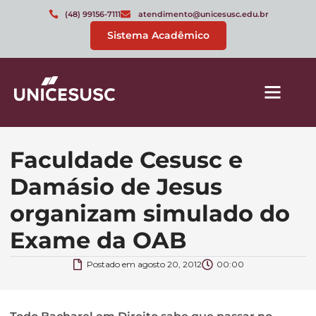
(48) 99156-7111
atendimento@unicesusc.edu.br
Sistema Acadêmico
Faculdade Cesusc e
Damásio de Jesus
organizam simulado do
Exame da OAB
Postado em
agosto 20, 2012
00:00