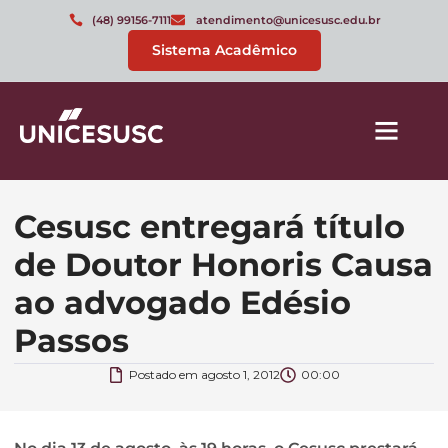
(48) 99156-7111
atendimento@unicesusc.edu.br
Sistema Acadêmico
Cesusc entregará título
de Doutor Honoris Causa
ao advogado Edésio
Passos
Postado em
agosto 1, 2012
00:00