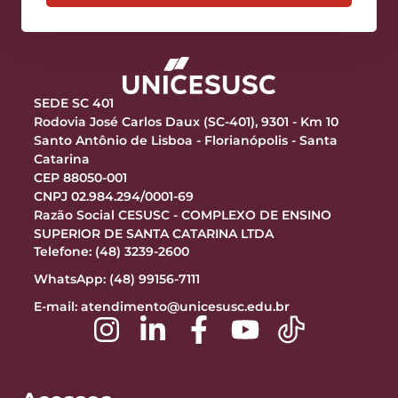
SEDE SC 401
Rodovia José Carlos Daux (SC-401), 9301 - Km 10
Santo Antônio de Lisboa - Florianópolis - Santa
Catarina
CEP 88050-001
CNPJ 02.984.294/0001-69
Razão Social CESUSC - COMPLEXO DE ENSINO
SUPERIOR DE SANTA CATARINA LTDA
Telefone: (48) 3239-2600
WhatsApp: (48) 99156-7111
E-mail:
atendimento@unicesusc.edu.br