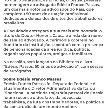
No dia 13 de agosto, às 19 horas, o Cesusc prestará
homenagem ao advogado Edésio Franco Passos,
um dos mais notórios advogados do País, que
completou 50 anos de atuação profissional,
dedicados à defesa dos direitos dos trabalhadores
brasileiros.
A Faculdade entregará a sua mais alta honraria, o
título de Doutor Honoris Causa e ainda dará nome
de sala ao advogado. A cerimônia ocorrerá no
Auditório da Instituição, e contará com a presença
de personalidades da área jurídica, política,
organizações populares, amigos e familiares.
Na ocasião, será lançado na Biblioteca o livro
“Edésio Passos: 50 anos de advocacia”, com sessão
de autógrafos.
Sobre Edésio Franco Passos
Edésio Franco Passos foi Deputado Federal e é
atualmente o Diretor Administrativo da Itaipu
Binacional. A partir da trajetória pessoal de Edésio,
foram reconstruídos fatos da advocacia
trabalhista, da luta dos trabalhadores, da política e
da construção de um mundo melhor.