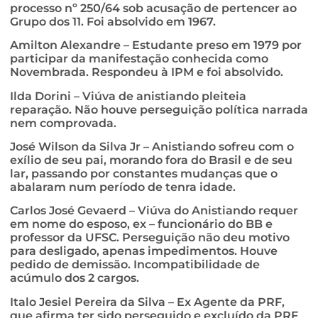
processo nº 250/64 sob acusação de pertencer ao
Grupo dos 11. Foi absolvido em 1967.
Amilton Alexandre – Estudante preso em 1979 por
participar da manifestação conhecida como
Novembrada. Respondeu à IPM e foi absolvido.
Ilda Dorini – Viúva de anistiando pleiteia
reparação. Não houve perseguição política narrada
nem comprovada.
José Wilson da Silva Jr – Anistiando sofreu com o
exílio de seu pai, morando fora do Brasil e de seu
lar, passando por constantes mudanças que o
abalaram num período de tenra idade.
Carlos José Gevaerd – Viúva do Anistiando requer
em nome do esposo, ex – funcionário do BB e
professor da UFSC. Perseguição não deu motivo
para desligado, apenas impedimentos. Houve
pedido de demissão. Incompatibilidade de
acúmulo dos 2 cargos.
Italo Jesiel Pereira da Silva – Ex Agente da PRF,
que afirma ter sido perseguido e excluído da PRF