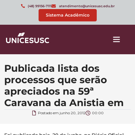
(48) 99156-7111
atendimento@unicesusc.edu.br
Sistema Acadêmico
Publicada lista dos
processos que serão
apreciados na 59ª
Caravana da Anistia em
Postado em
junho 20, 2012
00:00