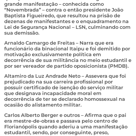
grande manifestação – conhecida como
“Novembrada” – contra o então presidente João
Baptista Figueiredo, que resultou na prisão de
dezenas de manifestantes e o enquadramento na
Lei de Segurança Nacional – LSN, culminando com
sua demissão.
Arnaldo Camargo de Freitas – Narra que era
funcionário da binacional Itaipu e foi demitido por
motivação exclusivamente política em
decorrência de sua militância no meio estudantil e
por ser vereador de partido oposicionista (PMDB).
Altamiro da Luz Andrade Neto – Assevera que foi
prejudicado na sua carreira profissional por
possuir certificado de isenção do serviço militar
que designava incapacidade moral em
decorrência de ter se declarado homossexual na
ocasião do alistamento militar.
Carlos Alberto Berger e outros – Afirma que o pai
era mestre-de-obras e passava pelo centro de
Florianópolis quando aderiu a uma manifestação
estudantil, sendo, por conseguinte, preso,