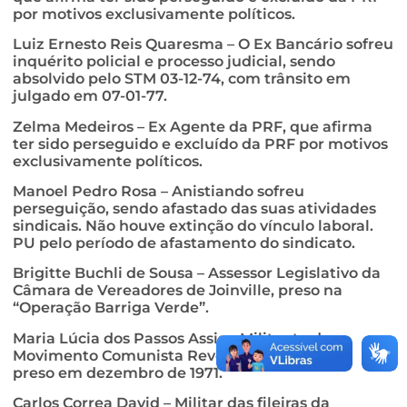
por motivos exclusivamente políticos.
Luiz Ernesto Reis Quaresma – O Ex Bancário sofreu
inquérito policial e processo judicial, sendo
absolvido pelo STM 03-12-74, com trânsito em
julgado em 07-01-77.
Zelma Medeiros – Ex Agente da PRF, que afirma
ter sido perseguido e excluído da PRF por motivos
exclusivamente políticos.
Manoel Pedro Rosa – Anistiando sofreu
perseguição, sendo afastado das suas atividades
sindicais. Não houve extinção do vínculo laboral.
PU pelo período de afastamento do sindicato.
Brigitte Buchli de Sousa – Assessor Legislativo da
Câmara de Vereadores de Joinville, preso na
“Operação Barriga Verde”.
Maria Lúcia dos Passos Assis – Militante do
Movimento Comunista Revolucionário – MCR,
preso em dezembro de 1971.
Carlos Correa David – Militar das fileiras da