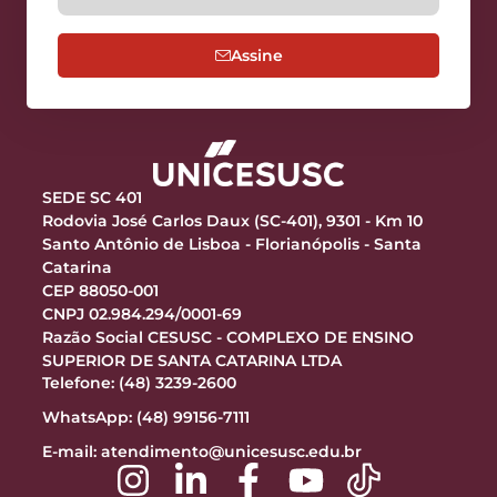
Assine
SEDE SC 401
Rodovia José Carlos Daux (SC-401), 9301 - Km 10
Santo Antônio de Lisboa - Florianópolis - Santa
Catarina
CEP 88050-001
CNPJ 02.984.294/0001-69
Razão Social CESUSC - COMPLEXO DE ENSINO
SUPERIOR DE SANTA CATARINA LTDA
Telefone: (48) 3239-2600
WhatsApp: (48) 99156-7111
E-mail:
atendimento@unicesusc.edu.br