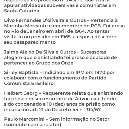
apurar atividades subversivas e comunistas em
Santa Catarina.
Divo Fernandes D’oliveira e Outros – Pertencia à
Marinha Mercante e era membro do PCB. Foi preso
no Rio de Janeiro em abril de 1964. Ao tentar
visitá-lo no presídio em 1965, a esposa descobre
seu desaparecimento
Jaime Aleixo Da Silva e Outros – Sucessoras
alegam que o anistiando foi preso e acusado de
pertencer ao Grupo dos Onze
Sirley Baptista – Indiciado em IPM em 1970 por
colaborar com o funcionamento do Partido
Comunista Brasileiro.
Helbert Georg – Requerente relata que anistiando
foi preso em seu escritório de Advocacia, tendo
sido condenado a 10 (dez) anos de prisão como
incurso no art. 21 do Decreto-lei nº 314/67
Paulo Marcomini – Sem informação no Setor
(somente com o relator)