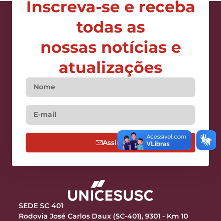
Inscreva-se e receba
todas as
nossas notícias e
atualizações
Assine
SEDE SC 401
Rodovia José Carlos Daux (SC-401), 9301 - Km 10