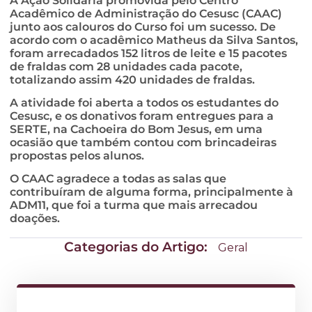
A Ação Solidária promovida pelo Centro
Acadêmico de Administração do Cesusc (CAAC)
junto aos calouros do Curso foi um sucesso. De
acordo com o acadêmico Matheus da Silva Santos,
foram arrecadados 152 litros de leite e 15 pacotes
de fraldas com 28 unidades cada pacote,
totalizando assim 420 unidades de fraldas.
A atividade foi aberta a todos os estudantes do
Cesusc, e os donativos foram entregues para a
SERTE, na Cachoeira do Bom Jesus, em uma
ocasião que também contou com brincadeiras
propostas pelos alunos.
O CAAC agradece a todas as salas que
contribuíram de alguma forma, principalmente à
ADM11, que foi a turma que mais arrecadou
doações.
Categorias do Artigo:
Geral