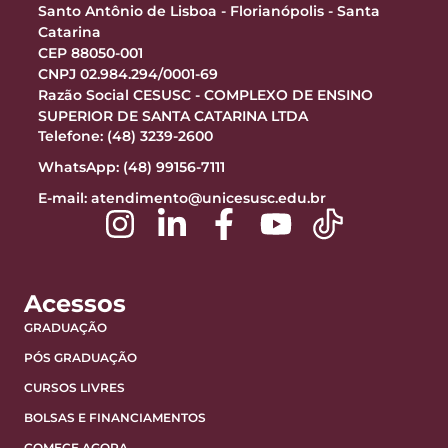
Santo Antônio de Lisboa - Florianópolis - Santa
Catarina
CEP 88050-001
CNPJ 02.984.294/0001-69
Razão Social CESUSC - COMPLEXO DE ENSINO
SUPERIOR DE SANTA CATARINA LTDA
Telefone: (48) 3239-2600
WhatsApp: (48) 99156-7111
E-mail:
atendimento@unicesusc.edu.br
Acessos
GRADUAÇÃO
PÓS GRADUAÇÃO
CURSOS LIVRES
BOLSAS E FINANCIAMENTOS
COMECE AGORA