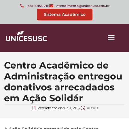
(48) 99156-7111
atendimento@unicesusc.edu.br
Sistema Acadêmico
Centro Acadêmico de
Administração entregou
donativos arrecadados
em Ação Solidár
Postado em
abril 30, 2012
00:00