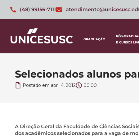
(48) 99156-7111
atendimento@unicesusc.ed
PÓS-GRADUA
GRADUAÇÃO
E CURSOS LIV
Selecionados alunos par
Postado em
abril 4, 2012
00:00
A Direção Geral da Faculdade de Ciências Sociai
dos acadêmicos selecionados para a vaga de mon