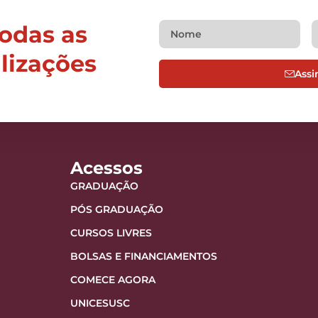
todas as
alizações
Assi
Acessos
GRADUAÇÃO
PÓS GRADUAÇÃO
CURSOS LIVRES
BOLSAS E FINANCIAMENTOS
COMECE AGORA
UNICESUSC