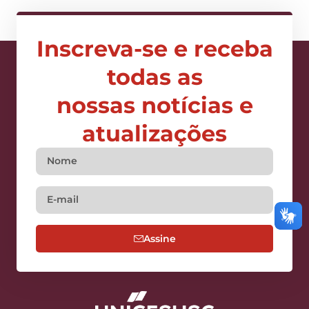
Inscreva-se e receba
todas as
nossas notícias e
atualizações
Assine