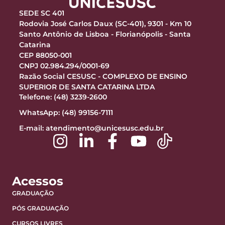
SEDE SC 401
Rodovia José Carlos Daux (SC-401), 9301 - Km 10
Santo Antônio de Lisboa - Florianópolis - Santa
Catarina
CEP 88050-001
CNPJ 02.984.294/0001-69
Razão Social CESUSC - COMPLEXO DE ENSINO
SUPERIOR DE SANTA CATARINA LTDA
Telefone: (48) 3239-2600
WhatsApp: (48) 99156-7111
E-mail:
atendimento@unicesusc.edu.br
Acessos
GRADUAÇÃO
PÓS GRADUAÇÃO
CURSOS LIVRES