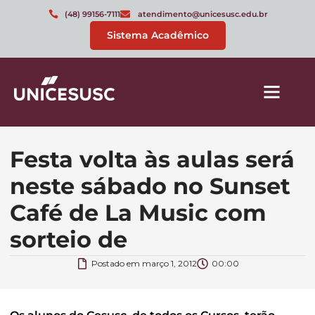
(48) 99156-7111
atendimento@unicesusc.edu.br
Sistema Acadêmico
Festa volta às aulas será
neste sábado no Sunset
Café de La Music com
sorteio de
Postado em
março 1, 2012
00:00