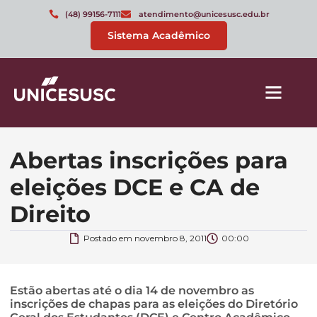
(48) 99156-7111
atendimento@unicesusc.edu.br
Sistema Acadêmico
Abertas inscrições para
eleições DCE e CA de
Direito
Postado em
novembro 8, 2011
00:00
Estão abertas até o dia 14 de novembro as
inscrições de chapas para as eleições do Diretório