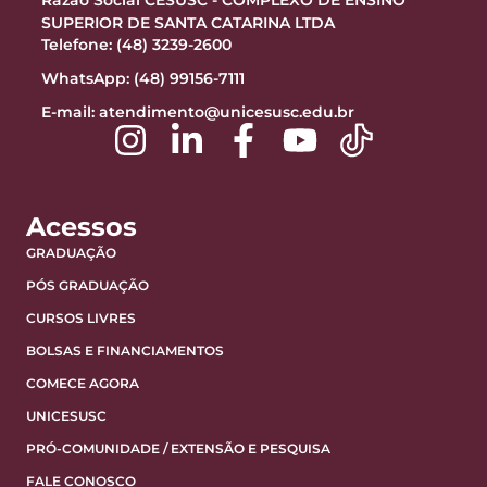
SUPERIOR DE SANTA CATARINA LTDA
Telefone: (48) 3239-2600
WhatsApp: (48) 99156-7111
E-mail:
atendimento@unicesusc.edu.br
Acessos
GRADUAÇÃO
PÓS GRADUAÇÃO
CURSOS LIVRES
BOLSAS E FINANCIAMENTOS
COMECE AGORA
UNICESUSC
PRÓ-COMUNIDADE / EXTENSÃO E PESQUISA
FALE CONOSCO