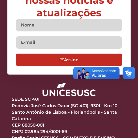
nossas notícias e
atualizações
Assine
SEDE SC 401
Rodovia José Carlos Daux (SC-401), 9301 - Km 10
Santo Antônio de Lisboa - Florianópolis - Santa
Catarina
CEP 88050-001
CNPJ 02.984.294/0001-69
Razão Social CESUSC - COMPLEXO DE ENSINO