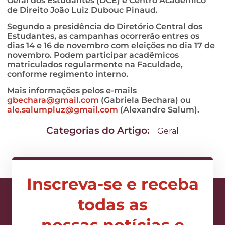
Geral dos Estudantes (DCE) e Centro Acadêmico
de Direito João Luiz Dubouc Pinaud.
Segundo a presidência do Diretório Central dos
Estudantes, as campanhas ocorrerão entres os
dias 14 e 16 de novembro com eleições no dia 17 de
novembro. Podem participar acadêmicos
matriculados regularmente na Faculdade,
conforme regimento interno.
Mais informações pelos e-mails
gbechara@gmail.com
(Gabriela Bechara) ou
ale.salumpluz@gmail.com
(Alexandre Salum).
Categorias do Artigo:
Geral
Inscreva-se e receba
todas as