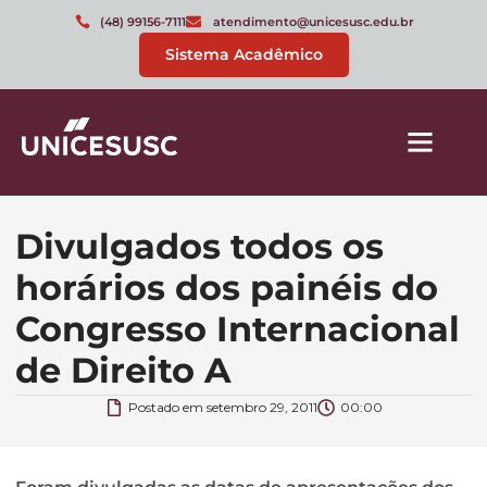
(48) 99156-7111
atendimento@unicesusc.edu.br
Sistema Acadêmico
Divulgados todos os
horários dos painéis do
Congresso Internacional
de Direito A
Postado em
setembro 29, 2011
00:00