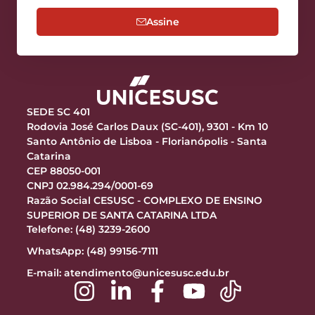
Assine
SEDE SC 401
Rodovia José Carlos Daux (SC-401), 9301 - Km 10
Santo Antônio de Lisboa - Florianópolis - Santa
Catarina
CEP 88050-001
CNPJ 02.984.294/0001-69
Razão Social CESUSC - COMPLEXO DE ENSINO
SUPERIOR DE SANTA CATARINA LTDA
Telefone: (48) 3239-2600
WhatsApp: (48) 99156-7111
E-mail:
atendimento@unicesusc.edu.br