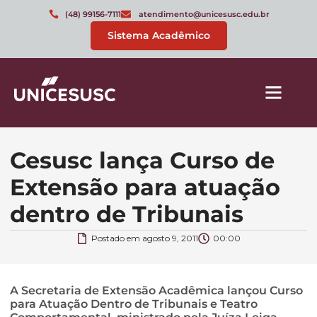
(48) 99156-7111
atendimento@unicesusc.edu.br
Sistema Acadêmico
Cesusc lança Curso de
Extensão para atuação
dentro de Tribunais
Postado em
agosto 9, 2011
00:00
A Secretaria de Extensão Acadêmica lançou Curso
para Atuação Dentro de Tribunais e Teatro