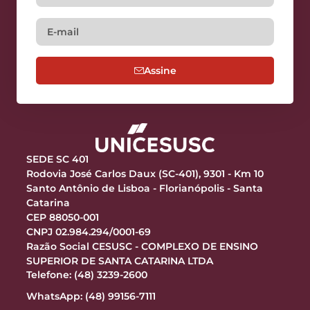
Assine
SEDE SC 401
Rodovia José Carlos Daux (SC-401), 9301 - Km 10
Santo Antônio de Lisboa - Florianópolis - Santa
Catarina
CEP 88050-001
CNPJ 02.984.294/0001-69
Razão Social CESUSC - COMPLEXO DE ENSINO
SUPERIOR DE SANTA CATARINA LTDA
Telefone: (48) 3239-2600
WhatsApp: (48) 99156-7111