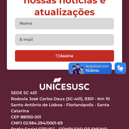
nossas notícias e
atualizações
Assine
SEDE SC 401
Rodovia José Carlos Daux (SC-401), 9301 - Km 10
Santo Antônio de Lisboa - Florianópolis - Santa
Catarina
CEP 88050-001
CNPJ 02.984.294/0001-69
Razão Social CESUSC - COMPLEXO DE ENSINO