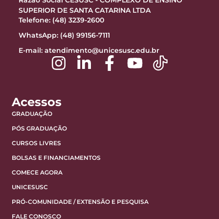
SUPERIOR DE SANTA CATARINA LTDA
Telefone: (48) 3239-2600
WhatsApp: (48) 99156-7111
E-mail:
atendimento@unicesusc.edu.br
Acessos
GRADUAÇÃO
PÓS GRADUAÇÃO
CURSOS LIVRES
BOLSAS E FINANCIAMENTOS
COMECE AGORA
UNICESUSC
PRÓ-COMUNIDADE / EXTENSÃO E PESQUISA
FALE CONOSCO