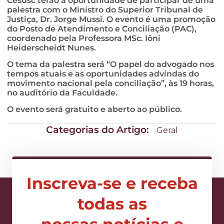
Cesusc terão a oportunidade de participar de uma
palestra com o Ministro do Superior Tribunal de
Justiça, Dr. Jorge Mussi. O evento é uma promoção
do Posto de Atendimento e Conciliação (PAC),
coordenado pela Professora MSc. Iôni
Heiderscheidt Nunes.
O tema da palestra será “O papel do advogado nos
tempos atuais e as oportunidades advindas do
movimento nacional pela conciliação”, às 19 horas,
no auditório da Faculdade.
O evento será gratuito e aberto ao público.
Categorias do Artigo:
Geral
Inscreva-se e receba
todas as