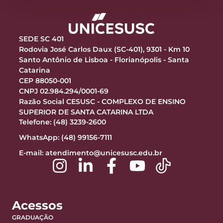
SEDE SC 401
Rodovia José Carlos Daux (SC-401), 9301 - Km 10
Santo Antônio de Lisboa - Florianópolis - Santa
Catarina
CEP 88050-001
CNPJ 02.984.294/0001-69
Razão Social CESUSC - COMPLEXO DE ENSINO
SUPERIOR DE SANTA CATARINA LTDA
Telefone: (48) 3239-2600
WhatsApp: (48) 99156-7111
E-mail:
atendimento@unicesusc.edu.br
Acessos
GRADUAÇÃO