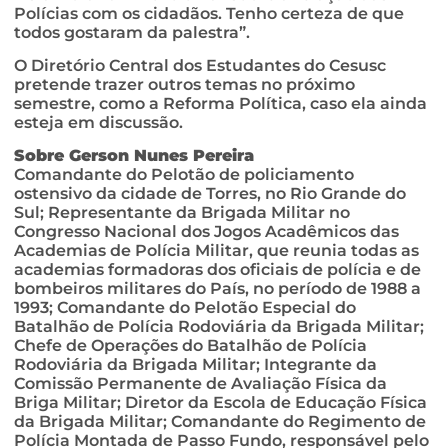
Polícias com os cidadãos. Tenho certeza de que
todos gostaram da palestra”.
O Diretório Central dos Estudantes do Cesusc
pretende trazer outros temas no próximo
semestre, como a Reforma Política, caso ela ainda
esteja em discussão.
Sobre Gerson Nunes Pereira
Comandante do Pelotão de policiamento
ostensivo da cidade de Torres, no Rio Grande do
Sul; Representante da Brigada Militar no
Congresso Nacional dos Jogos Acadêmicos das
Academias de Polícia Militar, que reunia todas as
academias formadoras dos oficiais de polícia e de
bombeiros militares do País, no período de 1988 a
1993; Comandante do Pelotão Especial do
Batalhão de Polícia Rodoviária da Brigada Militar;
Chefe de Operações do Batalhão de Polícia
Rodoviária da Brigada Militar; Integrante da
Comissão Permanente de Avaliação Física da
Briga Militar; Diretor da Escola de Educação Física
da Brigada Militar; Comandante do Regimento de
Polícia Montada de Passo Fundo, responsável pelo