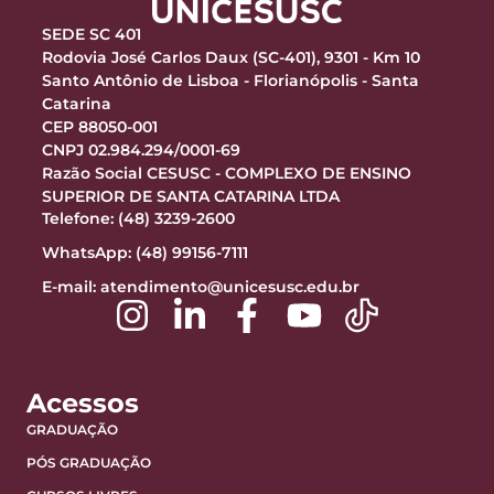
SEDE SC 401
Rodovia José Carlos Daux (SC-401), 9301 - Km 10
Santo Antônio de Lisboa - Florianópolis - Santa
Catarina
CEP 88050-001
CNPJ 02.984.294/0001-69
Razão Social CESUSC - COMPLEXO DE ENSINO
SUPERIOR DE SANTA CATARINA LTDA
Telefone: (48) 3239-2600
WhatsApp: (48) 99156-7111
E-mail:
atendimento@unicesusc.edu.br
Acessos
GRADUAÇÃO
PÓS GRADUAÇÃO