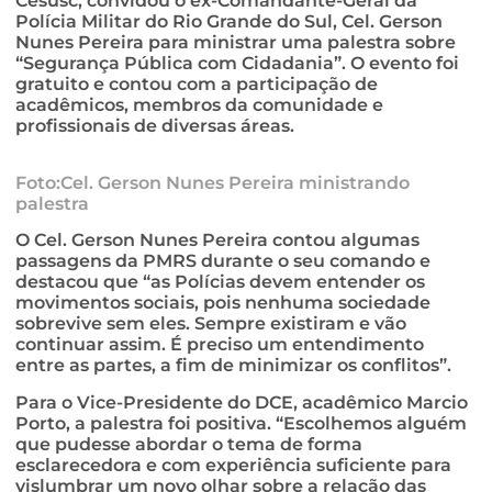
Cesusc, convidou o ex-Comandante-Geral da
Polícia Militar do Rio Grande do Sul, Cel. Gerson
Nunes Pereira para ministrar uma palestra sobre
“Segurança Pública com Cidadania”. O evento foi
gratuito e contou com a participação de
acadêmicos, membros da comunidade e
profissionais de diversas áreas.
Foto:Cel. Gerson Nunes Pereira ministrando
palestra
O Cel. Gerson Nunes Pereira contou algumas
passagens da PMRS durante o seu comando e
destacou que “as Polícias devem entender os
movimentos sociais, pois nenhuma sociedade
sobrevive sem eles. Sempre existiram e vão
continuar assim. É preciso um entendimento
entre as partes, a fim de minimizar os conflitos”.
Para o Vice-Presidente do DCE, acadêmico Marcio
Porto, a palestra foi positiva. “Escolhemos alguém
que pudesse abordar o tema de forma
esclarecedora e com experiência suficiente para
vislumbrar um novo olhar sobre a relação das