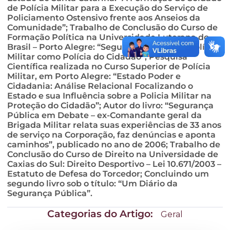
de Polícia Militar para a Execução do Serviço de
Policiamento Ostensivo frente aos Anseios da
Comunidade”; Trabalho de Conclusão do Curso de
Formação Política na Universidade Luterana do
Brasil – Porto Alegre: “Segurança Pública – Polícia
Militar como Polícia do Cidadão”; Pesquisa
Científica realizada no Curso Superior de Polícia
Militar, em Porto Alegre: “Estado Poder e
Cidadania: Análise Relacional Focalizando o
Estado e sua Influência sobre a Policia Militar na
Proteção do Cidadão”; Autor do livro: “Segurança
Pública em Debate – ex-Comandante geral da
Brigada Militar relata suas experiências de 33 anos
de serviço na Corporação, faz denúncias e aponta
caminhos”, publicado no ano de 2006; Trabalho de
Conclusão do Curso de Direito na Universidade de
Caxias do Sul: Direito Desportivo – Lei 10.671/2003 –
Estatuto de Defesa do Torcedor; Concluindo um
segundo livro sob o título: “Um Diário da
Segurança Pública”.
Categorias do Artigo:
Geral