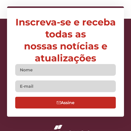
Inscreva-se e receba
todas as
nossas notícias e
atualizações
Assine