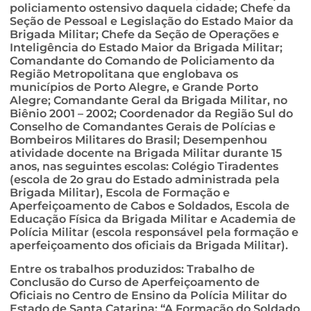
policiamento ostensivo daquela cidade; Chefe da
Seção de Pessoal e Legislação do Estado Maior da
Brigada Militar; Chefe da Seção de Operações e
Inteligência do Estado Maior da Brigada Militar;
Comandante do Comando de Policiamento da
Região Metropolitana que englobava os
municípios de Porto Alegre, e Grande Porto
Alegre; Comandante Geral da Brigada Militar, no
Biênio 2001 – 2002; Coordenador da Região Sul do
Conselho de Comandantes Gerais de Polícias e
Bombeiros Militares do Brasil; Desempenhou
atividade docente na Brigada Militar durante 15
anos, nas seguintes escolas: Colégio Tiradentes
(escola de 2o grau do Estado administrada pela
Brigada Militar), Escola de Formação e
Aperfeiçoamento de Cabos e Soldados, Escola de
Educação Física da Brigada Militar e Academia de
Polícia Militar (escola responsável pela formação e
aperfeiçoamento dos oficiais da Brigada Militar).
Entre os trabalhos produzidos: Trabalho de
Conclusão do Curso de Aperfeiçoamento de
Oficiais no Centro de Ensino da Polícia Militar do
Estado de Santa Catarina: “A Formação do Soldado