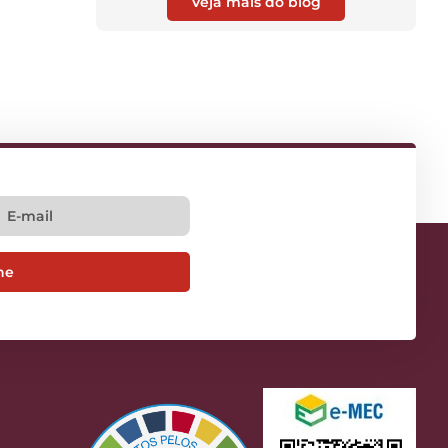
Veja mais do blog
ne