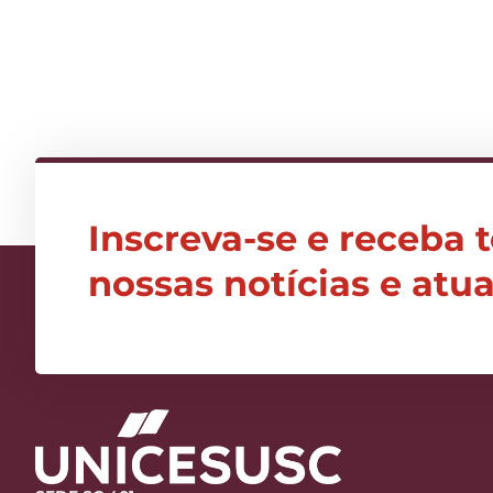
Inscreva-se e receba 
nossas notícias e atu