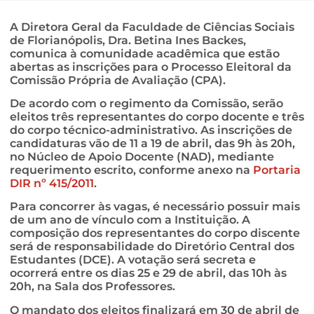
A Diretora Geral da Faculdade de Ciências Sociais
de Florianópolis, Dra. Betina Ines Backes,
comunica à comunidade acadêmica que estão
abertas as inscrições para o Processo Eleitoral da
Comissão Própria de Avaliação (CPA).
De acordo com o regimento da Comissão, serão
eleitos três representantes do corpo docente e três
do corpo técnico-administrativo. As inscrições de
candidaturas vão de 11 a 19 de abril, das 9h às 20h,
no Núcleo de Apoio Docente (NAD), mediante
requerimento escrito, conforme anexo na
Portaria
DIR nº 415/2011
.
Para concorrer às vagas, é necessário possuir mais
de um ano de vínculo com a Instituição. A
composição dos representantes do corpo discente
será de responsabilidade do Diretório Central dos
Estudantes (DCE). A votação será secreta e
ocorrerá entre os dias 25 e 29 de abril, das 10h às
20h, na Sala dos Professores.
O mandato dos eleitos finalizará em 30 de abril de