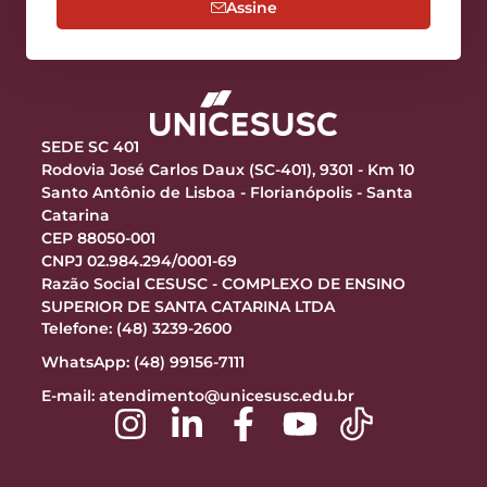
Assine
SEDE SC 401
Rodovia José Carlos Daux (SC-401), 9301 - Km 10
Santo Antônio de Lisboa - Florianópolis - Santa
Catarina
CEP 88050-001
CNPJ 02.984.294/0001-69
Razão Social CESUSC - COMPLEXO DE ENSINO
SUPERIOR DE SANTA CATARINA LTDA
Telefone: (48) 3239-2600
WhatsApp: (48) 99156-7111
E-mail:
atendimento@unicesusc.edu.br