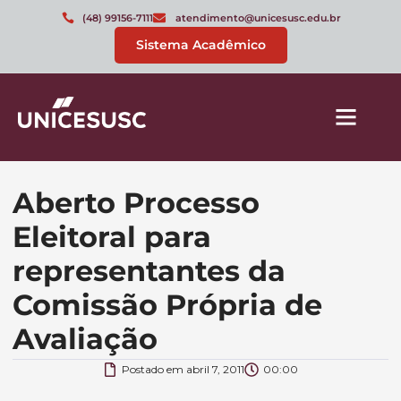
(48) 99156-7111
atendimento@unicesusc.edu.br
Sistema Acadêmico
Aberto Processo
Eleitoral para
representantes da
Comissão Própria de
Avaliação
Postado em
abril 7, 2011
00:00