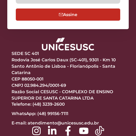
Assine
SEDE SC 401
Rodovia José Carlos Daux (SC-401), 9301 - Km 10
Santo Antônio de Lisboa - Florianópolis - Santa
Catarina
CEP 88050-001
CNPJ 02.984.294/0001-69
Razão Social CESUSC - COMPLEXO DE ENSINO
SUPERIOR DE SANTA CATARINA LTDA
Telefone: (48) 3239-2600
WhatsApp: (48) 99156-7111
E-mail:
atendimento@unicesusc.edu.br