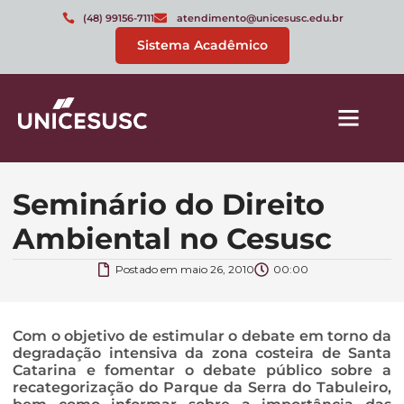
(48) 99156-7111
atendimento@unicesusc.edu.br
Sistema Acadêmico
Seminário do Direito
Ambiental no Cesusc
Postado em
maio 26, 2010
00:00
Com o objetivo de estimular o debate em torno da
degradação intensiva da zona costeira de Santa
Catarina e fomentar o debate público sobre a
recategorização do Parque da Serra do Tabuleiro,