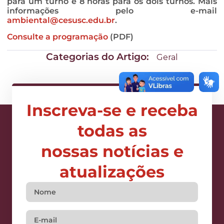
para um turno e 8 horas para os dois turnos. Mais
informações pelo e-mail
ambiental@cesusc.edu.br
.
Consulte a programação
(PDF)
Categorias do Artigo:
Geral
Inscreva-se e receba
todas as
nossas notícias e
atualizações