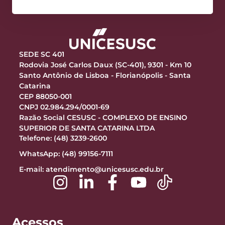
SEDE SC 401
Rodovia José Carlos Daux (SC-401), 9301 - Km 10
Santo Antônio de Lisboa - Florianópolis - Santa
Catarina
CEP 88050-001
CNPJ 02.984.294/0001-69
Razão Social CESUSC - COMPLEXO DE ENSINO
SUPERIOR DE SANTA CATARINA LTDA
Telefone: (48) 3239-2600
WhatsApp: (48) 99156-7111
E-mail:
atendimento@unicesusc.edu.br
Acessos