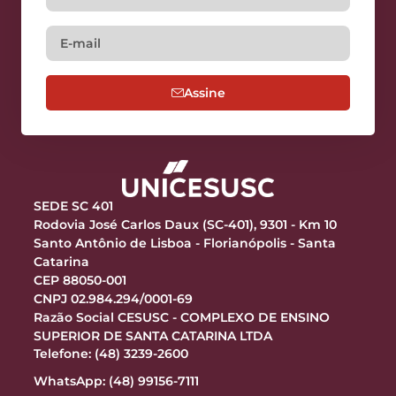
Assine
SEDE SC 401
Rodovia José Carlos Daux (SC-401), 9301 - Km 10
Santo Antônio de Lisboa - Florianópolis - Santa
Catarina
CEP 88050-001
CNPJ 02.984.294/0001-69
Razão Social CESUSC - COMPLEXO DE ENSINO
SUPERIOR DE SANTA CATARINA LTDA
Telefone: (48) 3239-2600
WhatsApp: (48) 99156-7111