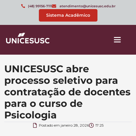
(48) 99156-7111
atendimento@unicesusc.edu.br
Sistema Acadêmico
UNICESUSC abre
processo seletivo para
contratação de docentes
para o curso de
Psicologia
Postado em
janeiro 28, 2026
17:25