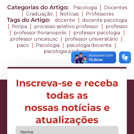
Categorias do Artigo:
|
Psicologia
Docentes
|
|
|
Graduação
Notícias
Professores
Tags do Artigo:
|
docente
docente psicologia
|
|
|
floripa
processo seletivo professor
professor
|
|
|
professor florianopolis
professor psicologia
|
|
professor unicesusc
professor universitário
|
|
|
psico
Psicologia
psicologia docente
psicologia professor
Inscreva-se e receba
todas as
nossas notícias e
atualizações