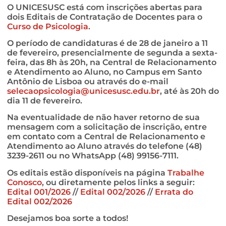
O UNICESUSC está com inscrições abertas para
dois Editais de Contratação de Docentes para o
Curso de Psicologia
.
O período de candidaturas é de 28 de janeiro a 11
de fevereiro, presencialmente de segunda a sexta-
feira, das 8h às 20h, na Central de Relacionamento
e Atendimento ao Aluno, no Campus em Santo
Antônio de Lisboa ou através do e-mail
selecaopsicologia@unicesusc.edu.br
, até às 20h do
dia 11 de fevereiro.
Na eventualidade de não haver retorno de sua
mensagem com a solicitação de inscrição, entre
em contato com a Central de Relacionamento e
Atendimento ao Aluno através do telefone (48)
3239-2611 ou no WhatsApp (48) 99156-7111.
Os editais estão disponíveis na página
Trabalhe
Conosco
, ou diretamente pelos links a seguir:
Edital 001/2026
//
Edital 002/2026
//
Errata do
Edital 002/2026
Desejamos boa sorte a todos!