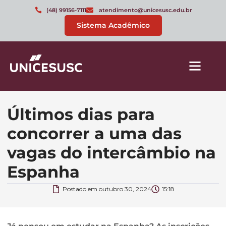
(48) 99156-7111
atendimento@unicesusc.edu.br
Sistema Acadêmico
Últimos dias para
concorrer a uma das
vagas do intercâmbio na
Espanha
Postado em
outubro 30, 2024
15:18