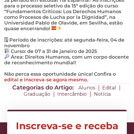
Já pensou em estudar na Espanha? As inscrições
para o processo seletivo da 15ª edição do curso
“Fundamentos Críticos: Los Derechos Humanos
como Procesos de Lucha por la Dignidad”, na
Universidad Pablo de Olavide, em Sevilha, estão
quase encerrando!
🗓 Período de inscrições: até segunda-feira, 04 de
novembro
Curso: de 07 a 31 de janeiro de 2025
Área: Direitos Humanos, com um corpo docente
de reconhecimento mundial!
Não perca essa oportunidade única! Confira o
edital
e
inscreva-se agora mesmo.
Categorias do Artigo:
|
|
Alunos
Edital
|
|
Graduação
Intercâmbio
Notícia
Inscreva-se e receba