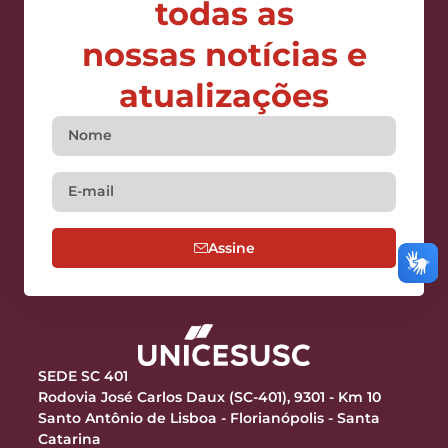
todas as
nossas notícias e
atualizações
Assine
SEDE SC 401
Rodovia José Carlos Daux (SC-401), 9301 - Km 10
Santo Antônio de Lisboa - Florianópolis - Santa
Catarina