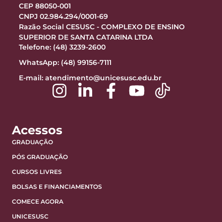
CEP 88050-001
CNPJ 02.984.294/0001-69
Razão Social CESUSC - COMPLEXO DE ENSINO
SUPERIOR DE SANTA CATARINA LTDA
Telefone: (48) 3239-2600
WhatsApp: (48) 99156-7111
E-mail:
atendimento@unicesusc.edu.br
Acessos
GRADUAÇÃO
PÓS GRADUAÇÃO
CURSOS LIVRES
BOLSAS E FINANCIAMENTOS
COMECE AGORA
UNICESUSC