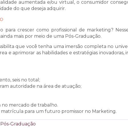
 realidade aumentada e/ou virtual, o consumidor conseg
idade do que deseja adquirir.
ÃO
o para crescer como profissional de marketing? Nesse
ainda mais por meio de uma Pós-Graduação.
sibilita que você tenha uma imersão completa no unive
rea e aprimorar as habilidades e estratégias inovadoras, i
nto, seis no total;
eram autoridade na área de atuação;
a no mercado de trabalho.
ua matrícula para um futuro promissor no Marketing.
Pós-Graduação