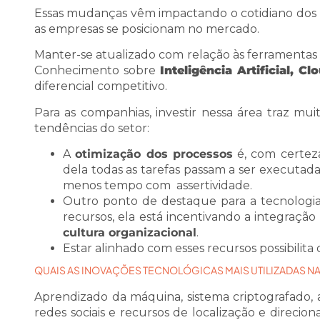
Essas mudanças vêm impactando o cotidiano dos pr
as empresas se posicionam no mercado.
Manter-se atualizado com relação às ferramentas
Conhecimento sobre
Inteligência Artificial, 
diferencial competitivo.
Para as companhias, investir nessa área traz mui
tendências do setor:
A
otimização dos processos
é, com certeza
dela todas as tarefas passam a ser executada
menos tempo com assertividade.
Outro ponto de destaque para a tecnologi
recursos, ela está incentivando a integraçã
cultura organizacional
.
Estar alinhado com esses recursos possibilit
QUAIS AS INOVAÇÕES TECNOLÓGICAS MAIS UTILIZADAS NA
Aprendizado da máquina, sistema criptografado
redes sociais e recursos de localização e dir