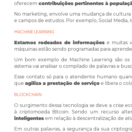
oferecem
contribuições pertinentes à populaç
No marketing, envolve uma mudança de cultura e
e campos de estudos. Por exemplo, Social Media, 
MACHINE LEARNING
Estamos rodeados de informações
e muitas v
máquinas estão sendo programadas para aprender 
Um bom exemplo de Machine Learning são os
sistema vai analisar o compilado de palavras e bus
Esse contato só para o atendente humano quand
que
agiliza a prestação de serviço
e libera o co
BLOCKCHAIN
O surgimento dessa tecnologia se deve a crise 
à criptomoeda Bitcoin. Sendo um recurso alter
inteligentes
em relação à descentralização de ativ
Em outras palavras, a segurança da sua criptog