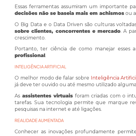
Essas ferramentas assumiram um importante pap
decisões não se baseia mais em achismos
ou a
O Big Data e o Data Driven são culturas voltada
sobre clientes, concorrentes e mercado
. A pa
crescimento.
Portanto, ter ciência de como manejar esses a
profissional
.
INTELIGÊNCIA ARTIFICIAL
O melhor modo de falar sobre
Inteligência Artifici
já deve ter ouvido ou até mesmo utilizado alguma
As
assistentes virtuais
foram criadas com o intui
tarefas. Sua tecnologia permite que marque re
pesquisas na internet e até ligações.
REALIDADE AUMENTADA
Conhecer as inovações profundamente permi