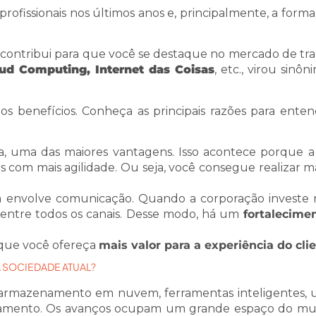
ofissionais nos últimos anos e, principalmente, a form
 contribui para que você se destaque no mercado de tra
Cloud Computing, Internet das Coisas
, etc., virou sinô
tos benefícios. Conheça as principais razões para enten
, uma das maiores vantagens. Isso acontece porque a 
s com mais agilidade. Ou seja, você consegue realizar m
a envolve comunicação. Quando a corporação investe 
o entre todos os canais. Desse modo, há um
fortalecime
a que você ofereça
mais valor para a experiência do cli
 SOCIEDADE ATUAL?
, armazenamento em nuvem, ferramentas inteligentes, 
ecionamento. Os avanços ocupam um grande espaço do m