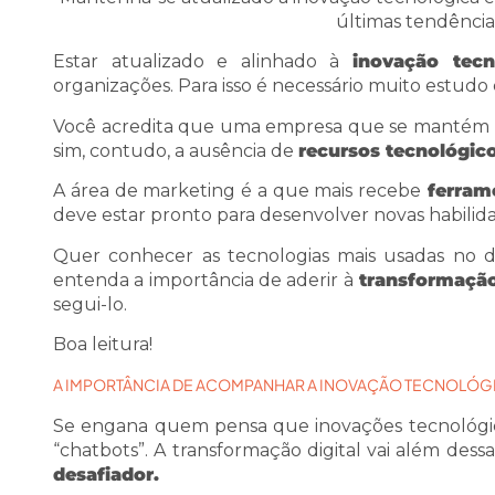
últimas tendência
Estar atualizado e alinhado à
inovação tecn
organizações. Para isso é necessário muito estud
Você acredita que uma empresa que se mantém n
sim, contudo, a ausência de
recursos tecnológic
A área de marketing é a que mais recebe
ferrame
deve estar pronto para desenvolver novas habili
Quer conhecer as tecnologias mais usadas no 
entenda a importância de aderir à
transformação 
segui-lo.
Boa leitura!
A IMPORTÂNCIA DE ACOMPANHAR A INOVAÇÃO TECNOLÓG
Se engana quem pensa que inovações tecnológic
“chatbots”. A transformação digital vai além dessa
desafiador.