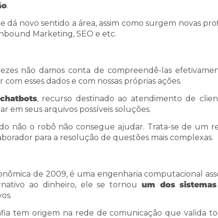
ão
.
 dá novo sentido a área, assim como surgem novas prof
Inbound Marketing, SEO e etc.
ezes não damos conta de compreendê-las efetivamen
com esses dados e com nossas próprias ações.
chatbots
, recurso destinado ao atendimento de clien
car em seus arquivos possíveis soluções.
o não o robô não consegue ajudar. Trata-se de um r
laborador para a resolução de questões mais complexas.
econômica de 2009, é uma engenharia computacional ass
nativo ao dinheiro, ele se tornou
um dos sistemas
os.
rafia tem origem na rede de comunicação que valida to