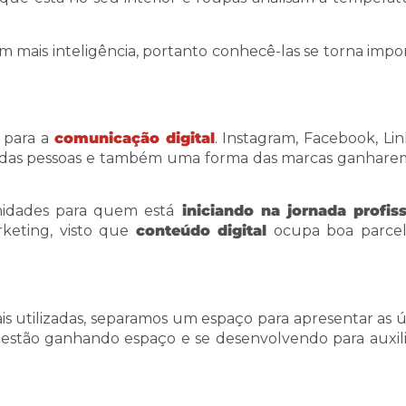
mais inteligência, portanto conhecê-las se torna impo
 para a
comunicação digital
. Instagram, Facebook, Lin
ida das pessoas e também uma forma das marcas ganhare
nidades para quem está
iniciando na jornada profiss
keting, visto que
conteúdo digital
ocupa boa parcel
s utilizadas, separamos um espaço para apresentar as ú
e estão ganhando espaço e se desenvolvendo para auxil