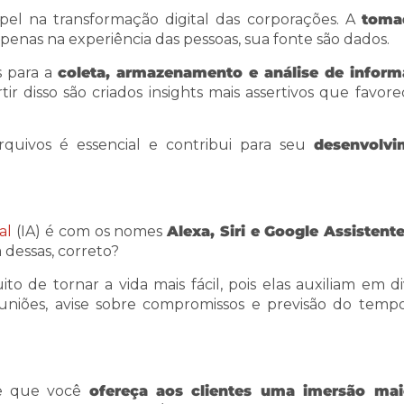
el na transformação digital das corporações. A
toma
penas na experiência das pessoas, sua fonte são dados.
s para a
coleta, armazenamento e análise de infor
rtir disso são criados insights mais assertivos que favo
rquivos é essencial e contribui para seu
desenvolvi
al
(IA) é com os nomes
Alexa, Siri e Google Assistent
 dessas, correto?
to de tornar a vida mais fácil, pois elas auxiliam em di
uniões, avise sobre compromissos e previsão do tempo
te que você
ofereça aos clientes uma imersão mai