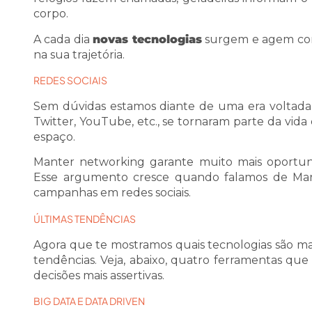
corpo.
A cada dia
novas tecnologias
surgem e agem com 
na sua trajetória.
REDES SOCIAIS
Sem dúvidas estamos diante de uma era voltada
Twitter, YouTube, etc., se tornaram parte da v
espaço.
Manter networking garante muito mais oportu
Esse argumento cresce quando falamos de Mar
campanhas em redes sociais.
ÚLTIMAS TENDÊNCIAS
Agora que te mostramos quais tecnologias são mai
tendências. Veja, abaixo, quatro ferramentas qu
decisões mais assertivas.
BIG DATA E DATA DRIVEN