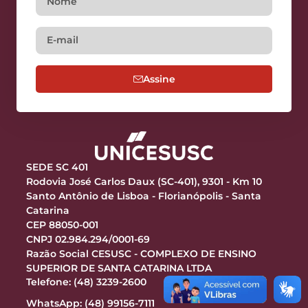
Assine
SEDE SC 401
Rodovia José Carlos Daux (SC-401), 9301 - Km 10
Santo Antônio de Lisboa - Florianópolis - Santa
Catarina
CEP 88050-001
CNPJ 02.984.294/0001-69
Razão Social CESUSC - COMPLEXO DE ENSINO
SUPERIOR DE SANTA CATARINA LTDA
Telefone: (48) 3239-2600
WhatsApp: (48) 99156-7111