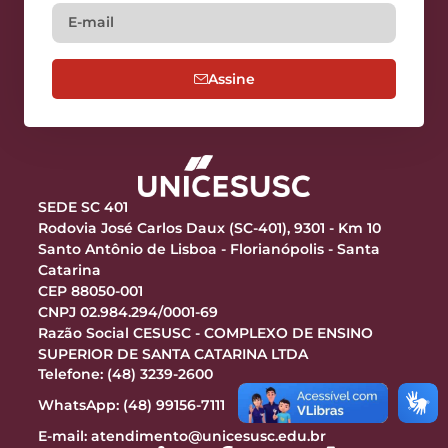
Assine
SEDE SC 401
Rodovia José Carlos Daux (SC-401), 9301 - Km 10
Santo Antônio de Lisboa - Florianópolis - Santa
Catarina
CEP 88050-001
CNPJ 02.984.294/0001-69
Razão Social CESUSC - COMPLEXO DE ENSINO
SUPERIOR DE SANTA CATARINA LTDA
Telefone: (48) 3239-2600
WhatsApp: (48) 99156-7111
E-mail:
atendimento@unicesusc.edu.br