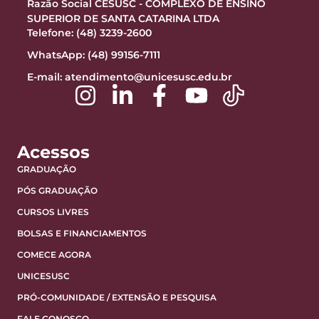
Razão Social CESUSC - COMPLEXO DE ENSINO
SUPERIOR DE SANTA CATARINA LTDA
Telefone: (48) 3239-2600
WhatsApp: (48) 99156-7111
E-mail:
atendimento@unicesusc.edu.br
Acessos
GRADUAÇÃO
PÓS GRADUAÇÃO
CURSOS LIVRES
BOLSAS E FINANCIAMENTOS
COMECE AGORA
UNICESUSC
PRÓ-COMUNIDADE / EXTENSÃO E PESQUISA
FALE CONOSCO