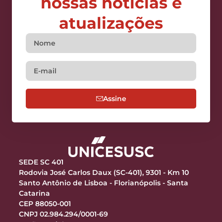
nossas notícias e
atualizações
Assine
SEDE SC 401
Rodovia José Carlos Daux (SC-401), 9301 - Km 10
Santo Antônio de Lisboa - Florianópolis - Santa
Catarina
CEP 88050-001
CNPJ 02.984.294/0001-69