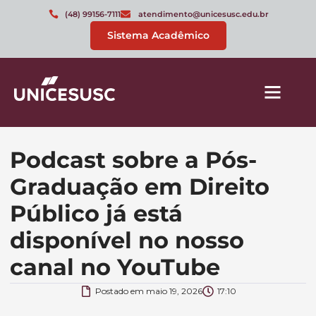
(48) 99156-7111
atendimento@unicesusc.edu.br
Sistema Acadêmico
Podcast sobre a Pós-
Graduação em Direito
Público já está
disponível no nosso
canal no YouTube
Postado em
maio 19, 2026
17:10