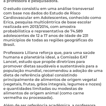
a professora e pesquisadora.
O estudo consistiu em uma análise transversal
com base nos dados do Estudo de Risco
Cardiovascular em Adolescentes, conhecido como
Erica, pesquisa multicêntrica de base escolar
realizada em 2013/2014, com amostra
probabilística e representativa de 74.589
adolescentes de 12 a 17 anos de idade de 231
municípios de todas as regiões geográficas do
Brasil.
Professora Liliana reforça que, para uma saúde
humana e planetária ideal, a Comissão EAT
Lancet, estudo que propõe diretrizes para
promover dietas saudáveis e sustentáveis para a
população mundial, recomendou a adoção de uma
dieta de referência global consistindo
principalmente de alimentos de origem vegetal
(vegetais, frutas, grãos integrais, legumes e nozes)
e quantidades limitadas ou modestas de
alimentos de origem animal (como carne
vermelha ou processada).
Além de ser referência acadêmica, a professora