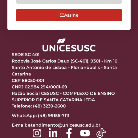
Assine
SEDE SC 401
Rodovia José Carlos Daux (SC-401), 9301 - Km 10
Santo Antônio de Lisboa - Florianópolis - Santa
Catarina
CEP 88050-001
CNPJ 02.984.294/0001-69
Razão Social CESUSC - COMPLEXO DE ENSINO
SUPERIOR DE SANTA CATARINA LTDA
Telefone: (48) 3239-2600
WhatsApp: (48) 99156-7111
E-mail:
atendimento@unicesusc.edu.br