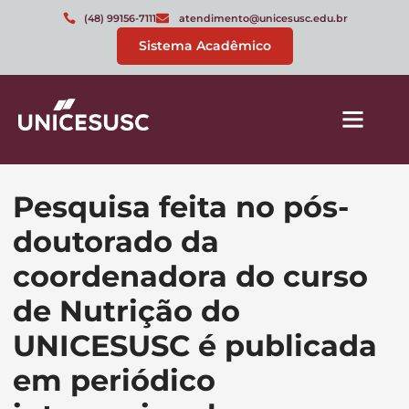
(48) 99156-7111
atendimento@unicesusc.edu.br
Sistema Acadêmico
Pesquisa feita no pós-
doutorado da
coordenadora do curso
de Nutrição do
UNICESUSC é publicada
em periódico