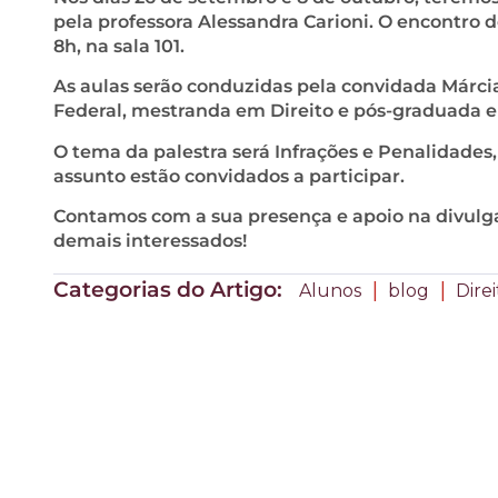
pela professora Alessandra Carioni. O encontro do 
8h, na sala 101.
As aulas serão conduzidas pela convidada Márci
Federal, mestranda em Direito e pós-graduada e
O tema da palestra será Infrações e Penalidades,
assunto estão convidados a participar.
Contamos com a sua presença e apoio na divulga
demais interessados!
Categorias do Artigo:
|
|
Alunos
blog
Direi