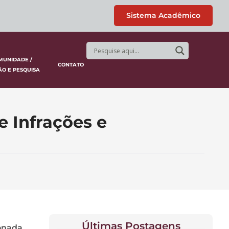
Sistema Acadêmico
MUNIDADE /
CONTATO
ÃO E PESQUISA
e Infrações e
Últimas Postagens
ionada