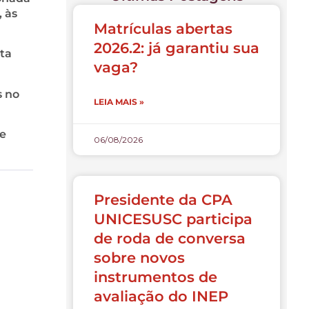
, às
Matrículas abertas
2026.2: já garantiu sua
ta
vaga?
s no
LEIA MAIS »
 e
06/08/2026
Presidente da CPA
UNICESUSC participa
de roda de conversa
sobre novos
instrumentos de
avaliação do INEP