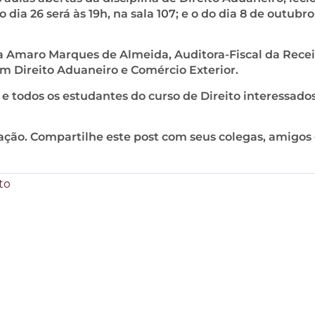
dia 26 será às 19h, na sala 107; e o do dia 8 de outubro
a Amaro Marques de Almeida, Auditora-Fiscal da Recei
m Direito Aduaneiro e Comércio Exterior.
 e todos os estudantes do curso de Direito interessado
ção. Compartilhe este post com seus colegas, amigos
to