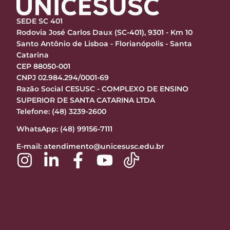
SEDE SC 401
Rodovia José Carlos Daux (SC-401), 9301 - Km 10
Santo Antônio de Lisboa - Florianópolis - Santa
Catarina
CEP 88050-001
CNPJ 02.984.294/0001-69
Razão Social CESUSC - COMPLEXO DE ENSINO
SUPERIOR DE SANTA CATARINA LTDA
Telefone: (48) 3239-2600
WhatsApp: (48) 99156-7111
E-mail:
atendimento@unicesusc.edu.br