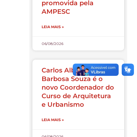
promovida pela
AMPESC
LEIA MAIS »
06/08/2026
Carlos Alberto
Barbosa Souza é o
novo Coordenador do
Curso de Arquitetura
e Urbanismo
LEIA MAIS »
06/08/2026