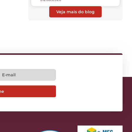
Veja mais do blog
ne