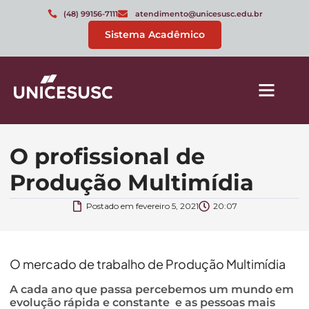
(48) 99156-7111
atendimento@unicesusc.edu.br
Sistema Acadêmico
O profissional de
Produção Multimídia
Postado em
fevereiro 5, 2021
20:07
O mercado de trabalho de Produção Multimídia
A cada ano que passa percebemos um mundo em
evolução rápida e constante e as pessoas mais