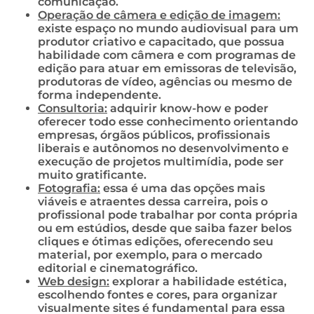
comunicação.
Operação de câmera e edição de imagem:
existe espaço no mundo audiovisual para um
produtor criativo e capacitado, que possua
habilidade com câmera e com programas de
edição para atuar em emissoras de televisão,
produtoras de vídeo, agências ou mesmo de
forma independente.
Consultoria:
adquirir know-how e poder
oferecer todo esse conhecimento orientando
empresas, órgãos públicos, profissionais
liberais e autônomos no desenvolvimento e
execução de projetos multimídia, pode ser
muito gratificante.
Fotografia:
essa é uma das opções mais
viáveis e atraentes dessa carreira, pois o
profissional pode trabalhar por conta própria
ou em estúdios, desde que saiba fazer belos
cliques e ótimas edições, oferecendo seu
material, por exemplo, para o mercado
editorial e cinematográfico.
Web design:
explorar a habilidade estética,
escolhendo fontes e cores, para organizar
visualmente sites é fundamental para essa