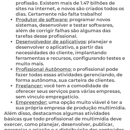
profissão. Existem mais de 1.47 bilhões de
sites na internet, e novos são criados todos os
dias. Certamente não falta trabalho!
Produtor de software:
programar novos
sistemas, desenvolver e testar softwares,
além de corrigir falhas são algumas das
tarefas desse profissional.
Desenvolvedor de aplicativos
: planejar e
desenvolver o aplicativo, a partir das
necessidades do cliente, implantando
ferramentas e recursos, configurando testes e
muito mais.
Profissional Autônomo:
o profissional pode
fazer todas essas atividades gerenciando, de
forma autônoma, sua carteira de clientes.
Freelancer:
você tem a comodidade de
oferecer seus serviços para várias empresas,
sem vínculo empregatício.
Empreender:
uma opção muito viável é ter a
sua própria empresa de produção multimídia.
Além disso, destacamos algumas atividades
básicas que todo profissional de multimídia deve
exercer, como planejar, desenvolver, publicar,
gerenciar a criação e a distribuição dos conteúdos,