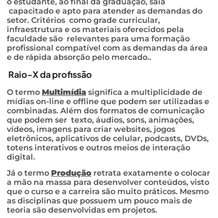
o estudante, ao final da graduação, saia
capacitado e apto para atender as demandas do
setor. Critérios como grade curricular,
infraestrutura e os materiais oferecidos pela
faculdade são relevantes para uma formação
profissional compatível com as demandas da área
e de rápida absorção pelo mercado..
Raio-X da profissão
O termo
Multimídia
significa a multiplicidade de
mídias on-line e offline que podem ser utilizadas e
combinadas. Além dos formatos de comunicação
que podem ser texto, áudios, sons, animações,
vídeos, imagens para criar websites, jogos
eletrônicos, aplicativos de celular, podcasts, DVDs,
totens interativos e outros meios de interação
digital.
Já o termo
Produção
retrata exatamente o colocar
a mão na massa para desenvolver conteúdos, visto
que o curso e a carreira são muito práticos. Mesmo
as disciplinas que possuem um pouco mais de
teoria são desenvolvidas em projetos.