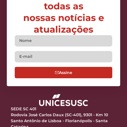
todas as
nossas notícias e
atualizações
Assine
SEDE SC 401
Rodovia José Carlos Daux (SC-401), 9301 - Km 10
Santo Antônio de Lisboa - Florianópolis - Santa
Catarina