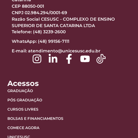
CEP 88050-001
CNPJ 02.984.294/0001-69
Razão Social CESUSC - COMPLEXO DE ENSINO
SUPERIOR DE SANTA CATARINA LTDA
Telefone: (48) 3239-2600
WhatsApp: (48) 99156-7111
E-mail:
atendimento@unicesusc.edu.br
Acessos
GRADUAÇÃO
PÓS GRADUAÇÃO
CURSOS LIVRES
BOLSAS E FINANCIAMENTOS
COMECE AGORA
UNICESUSC