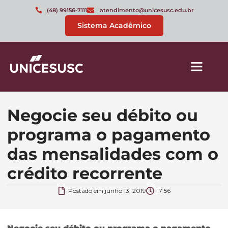
(48) 99156-7111
atendimento@unicesusc.edu.br
Sistema Acadêmico
Negocie seu débito ou
programa o pagamento
das mensalidades com o
crédito recorrente
Postado em
junho 13, 2019
17:56