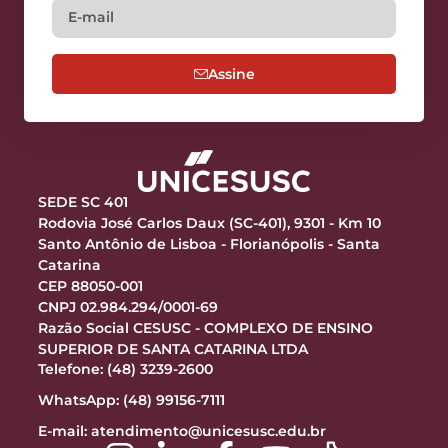
Assine
SEDE SC 401
Rodovia José Carlos Daux (SC-401), 9301 - Km 10
Santo Antônio de Lisboa - Florianópolis - Santa
Catarina
CEP 88050-001
CNPJ 02.984.294/0001-69
Razão Social CESUSC - COMPLEXO DE ENSINO
SUPERIOR DE SANTA CATARINA LTDA
Telefone: (48) 3239-2600
WhatsApp: (48) 99156-7111
E-mail:
atendimento@unicesusc.edu.br