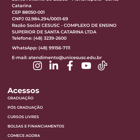
Catarina
CEP 88050-001
CNPJ 02.984.294/0001-69
Razão Social CESUSC - COMPLEXO DE ENSINO
SUPERIOR DE SANTA CATARINA LTDA
Telefone: (48) 3239-2600
WhatsApp: (48) 99156-7111
E-mail:
atendimento@unicesusc.edu.br
Acessos
GRADUAÇÃO
PÓS GRADUAÇÃO
CURSOS LIVRES
BOLSAS E FINANCIAMENTOS
COMECE AGORA