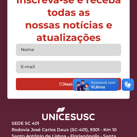
todas as
nossas notícias e
atualizações
Assine
SEDE SC 401
Rodovia José Carlos Daux (SC-401), 9301 - Km 10
Santo Antônio de Lisboa - Florianópolis - Santa