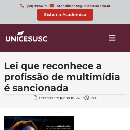
(48) 99156-7111
atendimento@unicesusc.edu.br
Sistema Acadêmico
Lei que reconhece a
profissão de multimídia
é sancionada
Postado em
junho 16, 2026
18:11