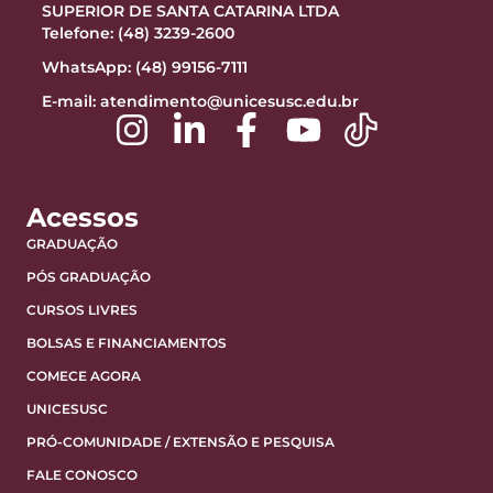
SUPERIOR DE SANTA CATARINA LTDA
Telefone: (48) 3239-2600
WhatsApp: (48) 99156-7111
E-mail:
atendimento@unicesusc.edu.br
Acessos
GRADUAÇÃO
PÓS GRADUAÇÃO
CURSOS LIVRES
BOLSAS E FINANCIAMENTOS
COMECE AGORA
UNICESUSC
PRÓ-COMUNIDADE / EXTENSÃO E PESQUISA
FALE CONOSCO