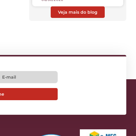
Veja mais do blog
ne