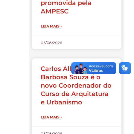
promovida pela
AMPESC
LEIA MAIS »
06/08/2026
Carlos Alberto
Barbosa Souza é o
novo Coordenador do
Curso de Arquitetura
e Urbanismo
LEIA MAIS »
06/08/2026