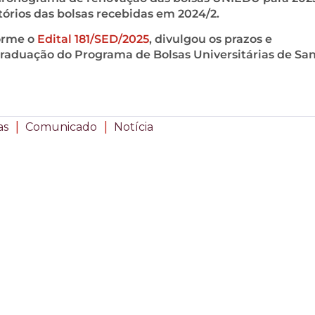
rios das bolsas recebidas em 2024/2.
forme o
Edital 181/SED/2025
, divulgou os prazos e
raduação do Programa de Bolsas Universitárias de Sa
|
|
as
Comunicado
Notícia