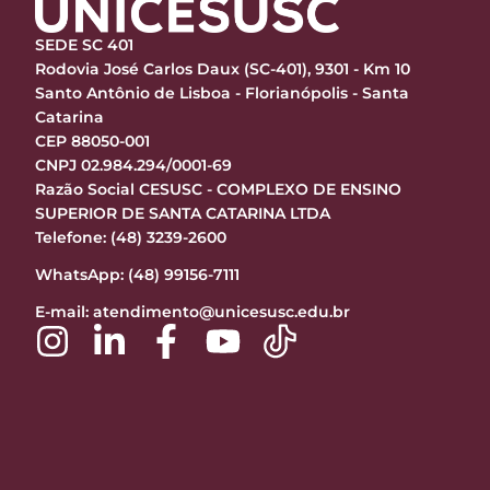
SEDE SC 401
Rodovia José Carlos Daux (SC-401), 9301 - Km 10
Santo Antônio de Lisboa - Florianópolis - Santa
Catarina
CEP 88050-001
CNPJ 02.984.294/0001-69
Razão Social CESUSC - COMPLEXO DE ENSINO
SUPERIOR DE SANTA CATARINA LTDA
Telefone: (48) 3239-2600
WhatsApp: (48) 99156-7111
E-mail:
atendimento@unicesusc.edu.br