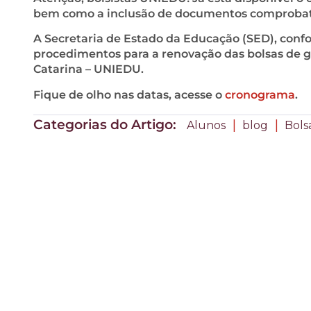
bem como a inclusão de documentos comprobató
A Secretaria de Estado da Educação (SED), con
procedimentos para a renovação das bolsas de g
Catarina – UNIEDU.
Fique de olho nas datas, acesse o
cronograma
.
Categorias do Artigo:
|
|
Alunos
blog
Bols