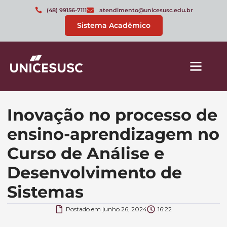
(48) 99156-7111
atendimento@unicesusc.edu.br
Sistema Acadêmico
Inovação no processo de
ensino-aprendizagem no
Curso de Análise e
Desenvolvimento de
Sistemas
Postado em
junho 26, 2024
16:22