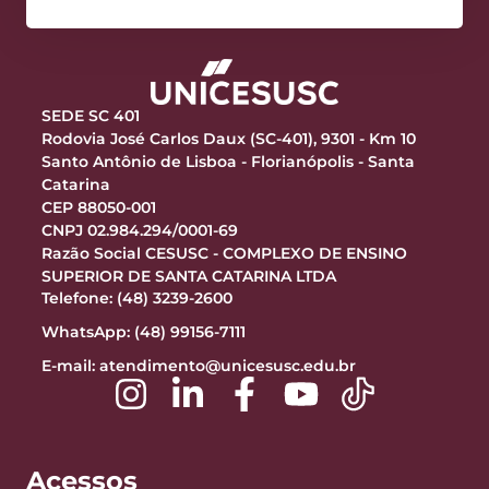
SEDE SC 401
Rodovia José Carlos Daux (SC-401), 9301 - Km 10
Santo Antônio de Lisboa - Florianópolis - Santa
Catarina
CEP 88050-001
CNPJ 02.984.294/0001-69
Razão Social CESUSC - COMPLEXO DE ENSINO
SUPERIOR DE SANTA CATARINA LTDA
Telefone: (48) 3239-2600
WhatsApp: (48) 99156-7111
E-mail:
atendimento@unicesusc.edu.br
Acessos