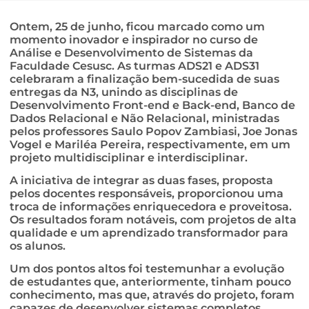
Ontem, 25 de junho, ficou marcado como um
momento inovador e inspirador no curso de
Análise e Desenvolvimento de Sistemas da
Faculdade Cesusc. As turmas ADS21 e ADS31
celebraram a finalização bem-sucedida de suas
entregas da N3, unindo as disciplinas de
Desenvolvimento Front-end e Back-end, Banco de
Dados Relacional e Não Relacional, ministradas
pelos professores Saulo Popov Zambiasi, Joe Jonas
Vogel e Mariléa Pereira, respectivamente, em um
projeto multidisciplinar e interdisciplinar.
A iniciativa de integrar as duas fases, proposta
pelos docentes responsáveis, proporcionou uma
troca de informações enriquecedora e proveitosa.
Os resultados foram notáveis, com projetos de alta
qualidade e um aprendizado transformador para
os alunos.
Um dos pontos altos foi testemunhar a evolução
de estudantes que, anteriormente, tinham pouco
conhecimento, mas que, através do projeto, foram
capazes de desenvolver sistemas completos,