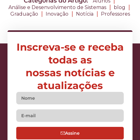
Categorias do Artigo:
|
Alunos
|
|
Análise e Desenvolvimento de Sistemas
blog
|
|
|
Graduação
Inovação
Notícia
Professores
Inscreva-se e receba
todas as
nossas notícias e
atualizações
Assine