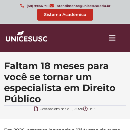
(48) 99156-7111
atendimento@unicesusc.edu.br
Sistema Acadêmico
Faltam 18 meses para
você se tornar um
especialista em Direito
Público
Postado em
maio 11, 2026
18:19