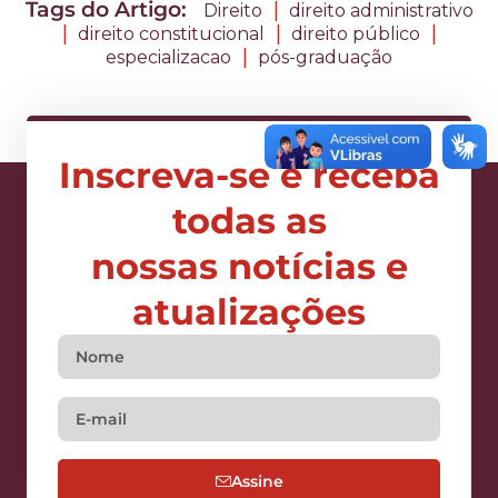
Tags do Artigo:
|
Direito
direito administrativo
|
|
|
direito constitucional
direito público
|
especializacao
pós-graduação
Inscreva-se e receba
todas as
nossas notícias e
atualizações
Assine