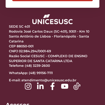
SEDE SC 401
Rodovia José Carlos Daux (SC-401), 9301 - Km 10
Santo Antônio de Lisboa - Florianópolis - Santa
Catarina
CEP 88050-001
CNPJ 02.984.294/0001-69
Razão Social CESUSC - COMPLEXO DE ENSINO
SUPERIOR DE SANTA CATARINA LTDA
Telefone: (48) 3239-2600
WhatsApp: (48) 99156-7111
E-mail:
atendimento@unicesusc.edu.br
Acessos