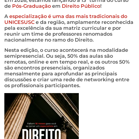
Em 2026, estamos lançando a 13ª turma do curso
de
Pós-Graduação
em
Direito Público
!
A
especialização é uma das mais tradicionais do
UNICESUSC
e da região, amplamente reconhecida
pela excelência da sua matriz curricular e por
reunir um time de professores renomados
nacionalmente no ramo do Direito.
Nesta edição, o curso acontecerá na modalidade
semipresencial. Ou seja, 50% das aulas são
remotas, online e em tempo real, e os outros 50%
são encontros presenciais, organizados
mensalmente para aprofundar as principais
discussões e criar uma rede de networking entre
os profissionais participantes.