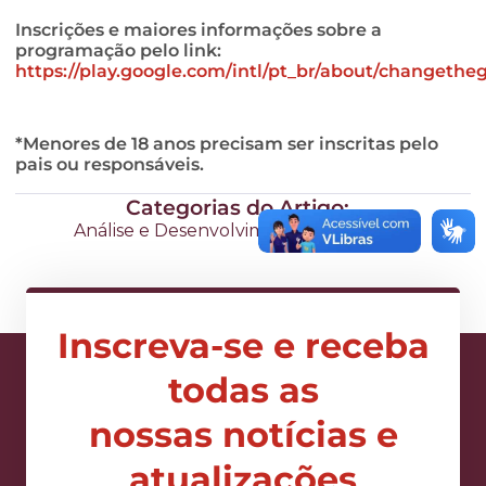
Inscrições e maiores informações sobre a
programação pelo link:
https://play.google.com/intl/pt_br/about/changethe
*Menores de 18 anos precisam ser inscritas pelo
pais ou responsáveis.
Categorias do Artigo:
Análise e Desenvolvimento de Sistemas
Inscreva-se e receba
todas as
nossas notícias e
atualizações