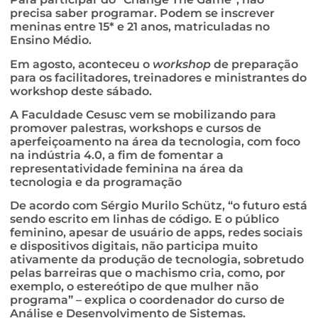
precisa saber programar. Podem se inscrever
meninas entre 15* e 21 anos, matriculadas no
Ensino Médio.
Em agosto, aconteceu o
workshop
de preparação
para os facilitadores, treinadores e ministrantes do
workshop deste sábado.
A Faculdade Cesusc vem se mobilizando para
promover palestras, workshops e cursos de
aperfeiçoamento na área da tecnologia, com foco
na indústria 4.0, a fim de fomentar a
representatividade feminina na área da
tecnologia e da programação
De acordo com Sérgio Murilo Schütz, “o futuro está
sendo escrito em linhas de código. E o público
feminino, apesar de usuário de apps, redes sociais
e dispositivos digitais, não participa muito
ativamente da produção de tecnologia, sobretudo
pelas barreiras que o machismo cria, como, por
exemplo, o estereótipo de que mulher não
programa” – explica o coordenador do curso de
Análise e Desenvolvimento de Sistemas.