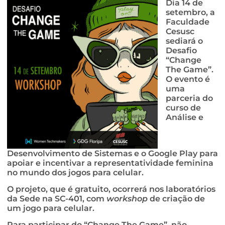
Dia 14 de
setembro, a
Faculdade
Cesusc
sediará o
Desafio
“Change
The Game”.
O evento é
uma
parceria do
curso de
Análise e
Desenvolvimento de Sistemas e o Google Play para
apoiar e incentivar a representatividade feminina
no mundo dos jogos para celular.
O projeto, que é gratuito, ocorrerá nos laboratórios
da Sede na SC-401, com
workshop
de criação de
um jogo para celular.
Para participar do “Change The Game”, não