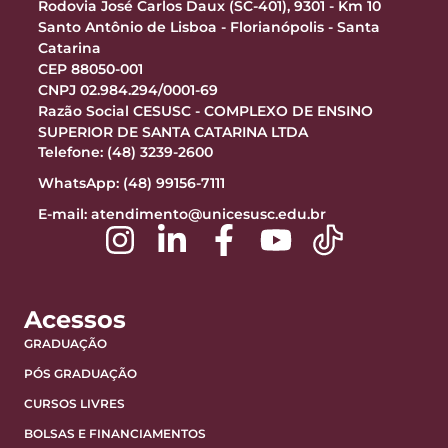
Rodovia José Carlos Daux (SC-401), 9301 - Km 10
Santo Antônio de Lisboa - Florianópolis - Santa
Catarina
CEP 88050-001
CNPJ 02.984.294/0001-69
Razão Social CESUSC - COMPLEXO DE ENSINO
SUPERIOR DE SANTA CATARINA LTDA
Telefone: (48) 3239-2600
WhatsApp: (48) 99156-7111
E-mail:
atendimento@unicesusc.edu.br
Acessos
GRADUAÇÃO
PÓS GRADUAÇÃO
CURSOS LIVRES
BOLSAS E FINANCIAMENTOS