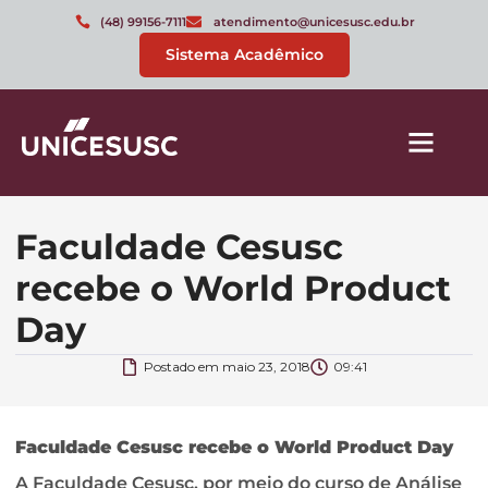
(48) 99156-7111
atendimento@unicesusc.edu.br
Sistema Acadêmico
Faculdade Cesusc
recebe o World Product
Day
Postado em
maio 23, 2018
09:41
Faculdade Cesusc recebe o World Product Day
A Faculdade Cesusc, por meio do curso de Análise