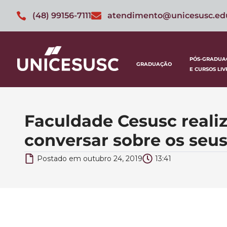
(48) 99156-7111
atendimento@unicesusc.ed
PÓS-GRADUA
GRADUAÇÃO
E CURSOS LIV
Faculdade Cesusc reali
conversar sobre os seus
Postado em
outubro 24, 2019
13:41