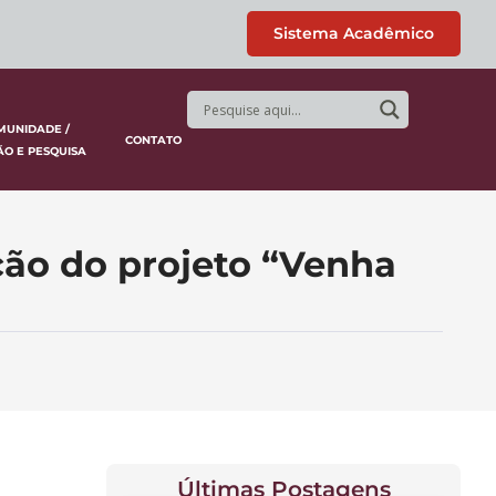
Sistema Acadêmico
MUNIDADE /
CONTATO
ÃO E PESQUISA
ção do projeto “Venha
Últimas Postagens