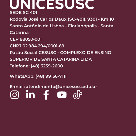
SEDE SC 401
Rodovia José Carlos Daux (SC-401), 9301 - Km 10
Santo Antônio de Lisboa - Florianópolis - Santa
Catarina
CEP 88050-001
CNPJ 02.984.294/0001-69
Razão Social CESUSC - COMPLEXO DE ENSINO
SUPERIOR DE SANTA CATARINA LTDA
Telefone: (48) 3239-2600
WhatsApp: (48) 99156-7111
E-mail:
atendimento@unicesusc.edu.br