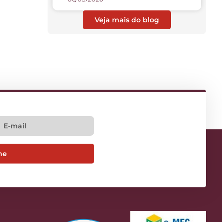
Veja mais do blog
ne