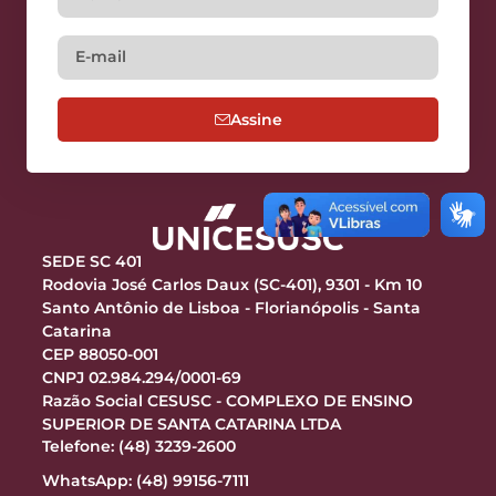
Assine
SEDE SC 401
Rodovia José Carlos Daux (SC-401), 9301 - Km 10
Santo Antônio de Lisboa - Florianópolis - Santa
Catarina
CEP 88050-001
CNPJ 02.984.294/0001-69
Razão Social CESUSC - COMPLEXO DE ENSINO
SUPERIOR DE SANTA CATARINA LTDA
Telefone: (48) 3239-2600
WhatsApp: (48) 99156-7111