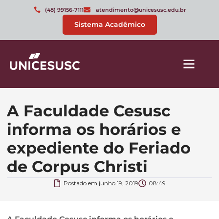
(48) 99156-7111
atendimento@unicesusc.edu.br
Sistema Acadêmico
A Faculdade Cesusc
informa os horários e
expediente do Feriado
de Corpus Christi
Postado em
junho 19, 2019
08:49