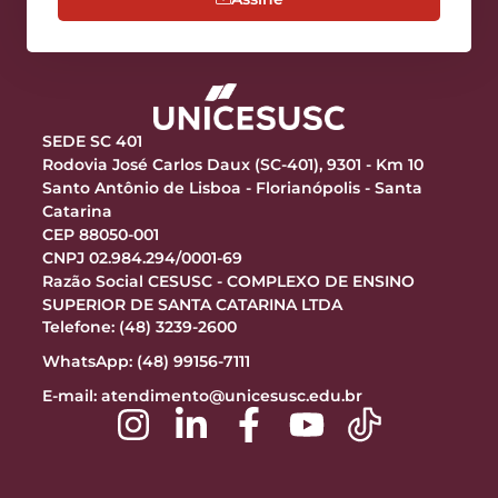
SEDE SC 401
Rodovia José Carlos Daux (SC-401), 9301 - Km 10
Santo Antônio de Lisboa - Florianópolis - Santa
Catarina
CEP 88050-001
CNPJ 02.984.294/0001-69
Razão Social CESUSC - COMPLEXO DE ENSINO
SUPERIOR DE SANTA CATARINA LTDA
Telefone: (48) 3239-2600
WhatsApp: (48) 99156-7111
E-mail:
atendimento@unicesusc.edu.br