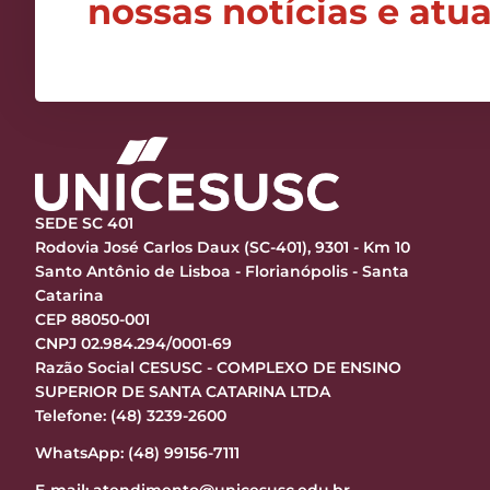
nossas notícias e atu
SEDE SC 401
Rodovia José Carlos Daux (SC-401), 9301 - Km 10
Santo Antônio de Lisboa - Florianópolis - Santa
Catarina
CEP 88050-001
CNPJ 02.984.294/0001-69
Razão Social CESUSC - COMPLEXO DE ENSINO
SUPERIOR DE SANTA CATARINA LTDA
Telefone: (48) 3239-2600
WhatsApp: (48) 99156-7111