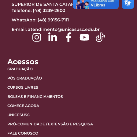
SUPERIOR DE SANTA CATARINA LTDA
Telefone: (48) 3239-2600
WhatsApp: (48) 99156-7111
E-mail:
atendimento@unicesusc.edu.br
Acessos
GRADUAÇÃO
PÓS GRADUAÇÃO
CURSOS LIVRES
BOLSAS E FINANCIAMENTOS
COMECE AGORA
UNICESUSC
PRÓ-COMUNIDADE / EXTENSÃO E PESQUISA
FALE CONOSCO