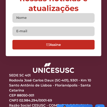
atualizações
Assine
SEDE SC 401
Rodovia José Carlos Daux (SC-401), 9301 - Km 10
Santo Antônio de Lisboa - Florianópolis - Santa
Catarina
CEP 88050-001
CNPJ 02.984.294/0001-69
Razão Social CESUSC - COMPLEXO DE ENSINO