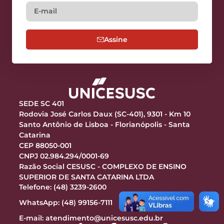
Assine
SEDE SC 401
Rodovia José Carlos Daux (SC-401), 9301 - Km 10
Santo Antônio de Lisboa - Florianópolis - Santa
Catarina
CEP 88050-001
CNPJ 02.984.294/0001-69
Razão Social CESUSC - COMPLEXO DE ENSINO
SUPERIOR DE SANTA CATARINA LTDA
Telefone: (48) 3239-2600
WhatsApp: (48) 99156-7111
E-mail:
atendimento@unicesusc.edu.br