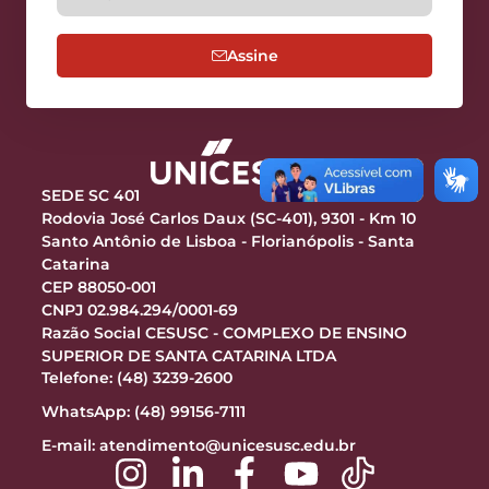
Assine
SEDE SC 401
Rodovia José Carlos Daux (SC-401), 9301 - Km 10
Santo Antônio de Lisboa - Florianópolis - Santa
Catarina
CEP 88050-001
CNPJ 02.984.294/0001-69
Razão Social CESUSC - COMPLEXO DE ENSINO
SUPERIOR DE SANTA CATARINA LTDA
Telefone: (48) 3239-2600
WhatsApp: (48) 99156-7111
E-mail:
atendimento@unicesusc.edu.br